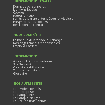
INFORMATIONS LÉGALES
Données personnelles
Mentions légales
Cookies
Réglementation
Fonds de Garantie des Dépôts et résolution
Paramètres des cookies
Résiliation de contrat
NOUS CONNAÎTRE
La banque d’un monde qui change
Nos engagements responsables
Emploi & Carrière
INFORMATIONS
Accessibilité : non conforme
Site Sécurisé
Conditions d’éligibilité
Tarifs et conditions
Glossaire
NOS AUTRES SITES
Les Professionnels
Les Entreprises
La Banque Privée
La Banque en ligne
Le Groupe BNP Paribas