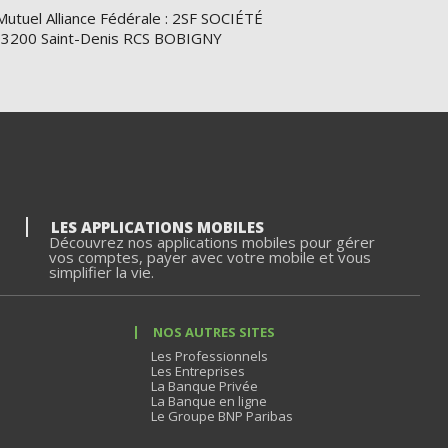
Mutuel Alliance Fédérale : 2SF SOCIÉTÉ
e 93200 Saint-Denis RCS BOBIGNY
LES APPLICATIONS MOBILES
Découvrez nos applications mobiles pour gérer
vos comptes, payer avec votre mobile et vous
simplifier la vie.
NOS AUTRES SITES
Les Professionnels
Les Entreprises
La Banque Privée
La Banque en ligne
Le Groupe BNP Paribas