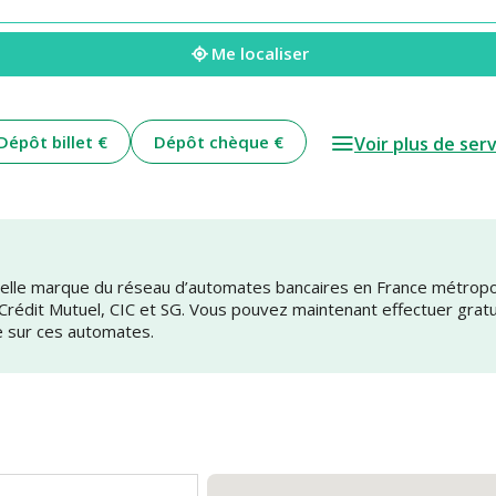
Me localiser
Dépôt billet €
Dépôt chèque €
Voir plus de ser
uvelle marque du réseau d’automates bancaires en France métrop
 Crédit Mutuel, CIC et SG. Vous pouvez maintenant effectuer grat
e sur ces automates.