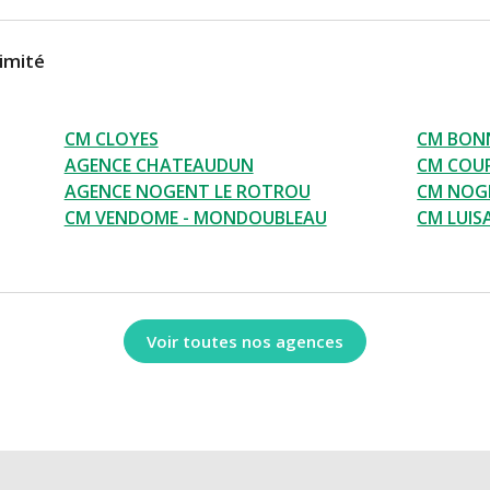
imité
CM CLOYES
CM BON
AGENCE CHATEAUDUN
CM COUR
AGENCE NOGENT LE ROTROU
CM NOG
CM VENDOME - MONDOUBLEAU
CM LUIS
Voir toutes nos agences