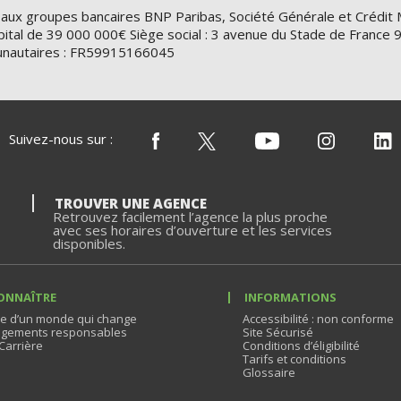
 aux groupes bancaires BNP Paribas, Société Générale et Crédit 
ital de 39 000 000€ Siège social : 3 avenue du Stade de Franc
nautaires : FR59915166045
Suivez-nous sur :
TROUVER UNE AGENCE
Retrouvez facilement l’agence la plus proche
avec ses horaires d’ouverture et les services
disponibles.
ONNAÎTRE
INFORMATIONS
e d’un monde qui change
Accessibilité : non conforme
gements responsables
Site Sécurisé
Carrière
Conditions d’éligibilité
Tarifs et conditions
Glossaire