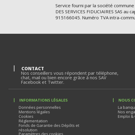
Service fourni par la société commune
DES SERVICES FIDUCIAIRES SAS au cap
915166045. Numéro TVA intra-commu
CONTACT
Nos conseillers vous répondent par téléphone,
chat, mail ou bien encore grâce à nos SAV
Facebook et Twitter.
INFORMATIONS LÉGALES
NOUS C
Données personnelles
La banqu
Mentions légales
Nos enga
Cookies
Emploi & 
Réglementation
Fonds de Garantie des Dépôts et
résolution
Paramètres des cookies