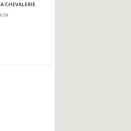
 LA CHEVALERIE
3:59