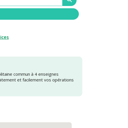
vices
olitaine commun à 4 enseignes
uitement et facilement vos opérations