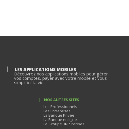
LES APPLICATIONS MOBILES
Découvrez nos applications mobiles pour gérer
vos comptes, payer avec votre mobile et vous
simplifier la vie.
NOS AUTRES SITES
Les Professionnels
Les Entreprises
La Banque Privée
La Banque en ligne
Le Groupe BNP Paribas