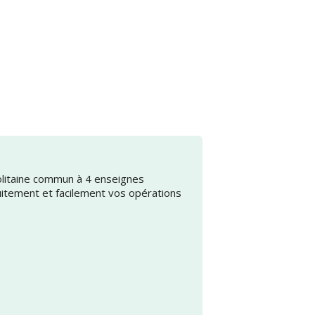
olitaine commun à 4 enseignes
uitement et facilement vos opérations