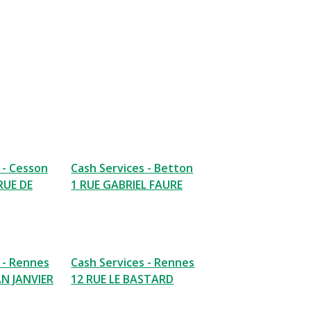
 - Cesson
Cash Services - Betton
RUE DE
1 RUE GABRIEL FAURE
 - Rennes
Cash Services - Rennes
AN JANVIER
12 RUE LE BASTARD