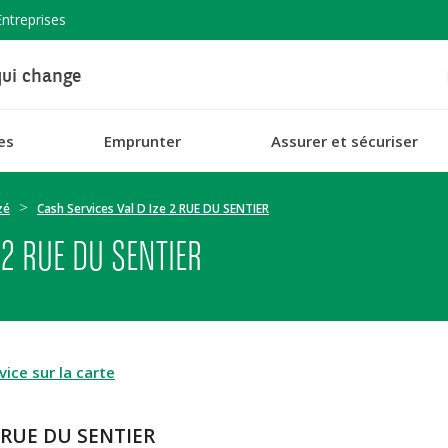
Entreprises
ui change
es
Emprunter
Assurer et sécuriser
zé
Cash Services Val D Ize 2 RUE DU SENTIER
 2 RUE DU SENTIER
ice sur la carte
 2 RUE DU SENTIER