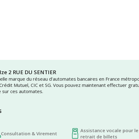
D Ize 2 RUE DU SENTIER
uvelle marque du réseau d’automates bancaires en France métrop
 Crédit Mutuel, CIC et SG. Vous pouvez maintenant effectuer grat
e sur ces automates.
s
Assistance vocale pour le
Consultation & Virement
retrait de billets