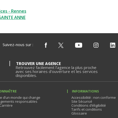
ices - Rennes
 SAINTE ANNE
Suivez-nous sur :
TROUVER UNE AGENCE
Retrouvez facilement l’agence la plus proche
avec ses horaires d’ouverture et les services
disponibles.
ONNAÎTRE
INFORMATIONS
e d’un monde qui change
Accessibilité : non conforme
gements responsables
Site Sécurisé
Carrière
Conditions d’éligibilité
Tarifs et conditions
Glossaire