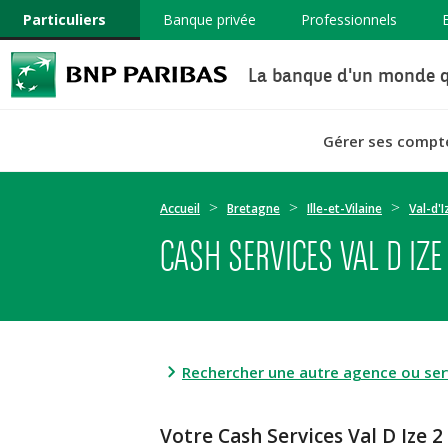
Particuliers
Banque privée
Professionnels
La banque d'un monde q
Gérer ses compt
Accueil
Bretagne
Ille-et-Vilaine
Val-d'I
CASH SERVICES VAL D IZE
Rechercher une autre agence ou serv
Votre Cash Services Val D Ize