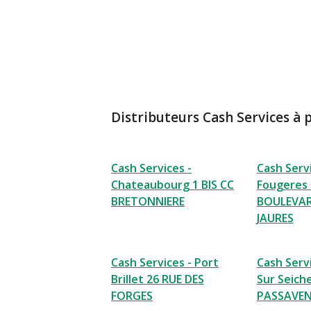
Distributeurs Cash Services à 
Cash Services -
Cash Servi
Chateaubourg 1 BIS CC
Fougeres 
BRETONNIERE
BOULEVAR
JAURES
Cash Services - Port
Cash Serv
Brillet 26 RUE DES
Sur Seich
FORGES
PASSAVE