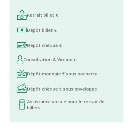
Retrait billet €
Dépôt billet €
Dépôt chèque €
Consultation & Virement
Dépôt monnaie € sous pochette
Dépôt chèque € sous enveloppe
Assistance vocale pour le retrait de
billets