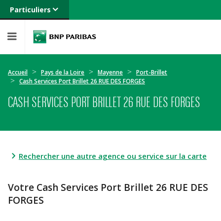
Particuliers
Banque privée
Professionnels
Entreprises
Accueil
Pays de la Loire
Mayenne
Port-Brillet
Cash Services Port Brillet 26 RUE DES FORGES
CASH SERVICES PORT BRILLET 26 RUE DES FORGES
Rechercher une autre agence ou service sur la carte
Votre Cash Services Port Brillet 26 RUE DES
FORGES