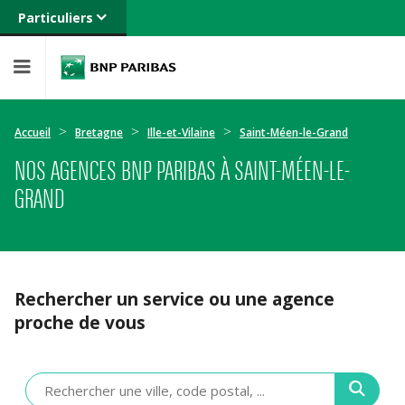
Particuliers
Banque privée
Professionnels
Entreprises
Accueil
Bretagne
Ille-et-Vilaine
Saint-Méen-le-Grand
NOS AGENCES BNP PARIBAS À SAINT-MÉEN-LE-
GRAND
Rechercher un service ou une agence
proche de vous
Veuillez
renseigner