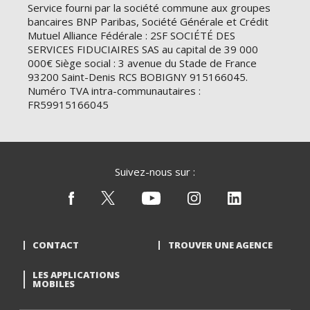
Service fourni par la société commune aux groupes
bancaires BNP Paribas, Société Générale et Crédit
Mutuel Alliance Fédérale : 2SF SOCIÉTÉ DES
SERVICES FIDUCIAIRES SAS au capital de 39 000
000€ Siège social : 3 avenue du Stade de France
93200 Saint-Denis RCS BOBIGNY 915166045.
Numéro TVA intra-communautaires :
FR59915166045
Suivez-nous sur :
CONTACT
TROUVER UNE AGENCE
LES APPLICATIONS
MOBILES