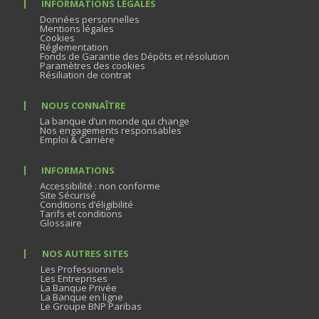
INFORMATIONS LÉGALES
Données personnelles
Mentions légales
Cookies
Réglementation
Fonds de Garantie des Dépôts et résolution
Paramètres des cookies
Résiliation de contrat
NOUS CONNAÎTRE
La banque d’un monde qui change
Nos engagements responsables
Emploi & Carrière
INFORMATIONS
Accessibilité : non conforme
Site Sécurisé
Conditions d’éligibilité
Tarifs et conditions
Glossaire
NOS AUTRES SITES
Les Professionnels
Les Entreprises
La Banque Privée
La Banque en ligne
Le Groupe BNP Paribas