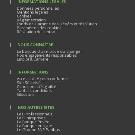
INFORMATIONS LÉGALES
Données personnelles
Mentions légales
Cookies
Réglementation
Fonds de Garantie des Dépôts et résolution
Paramètres des cookies
Résiliation de contrat
NOUS CONNAÎTRE
La banque d’un monde qui change
Nos engagements responsables
Emploi & Carrière
INFORMATIONS
Accessibilité : non conforme
Site Sécurisé
Conditions d’éligibilité
Tarifs et conditions
Glossaire
NOS AUTRES SITES
Les Professionnels
Les Entreprises
La Banque Privée
La Banque en ligne
Le Groupe BNP Paribas