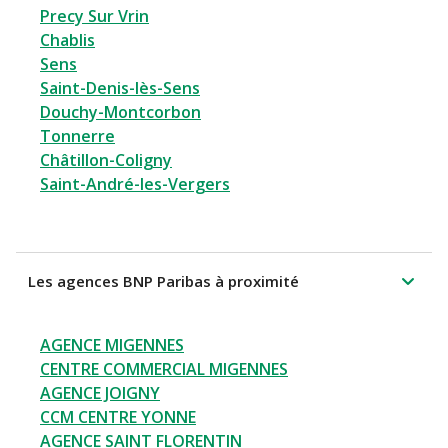
Precy Sur Vrin
Chablis
Sens
Saint-Denis-lès-Sens
Douchy-Montcorbon
Tonnerre
Châtillon-Coligny
Saint-André-les-Vergers
Les agences BNP Paribas à proximité
AGENCE MIGENNES
CENTRE COMMERCIAL MIGENNES
AGENCE JOIGNY
CCM CENTRE YONNE
AGENCE SAINT FLORENTIN