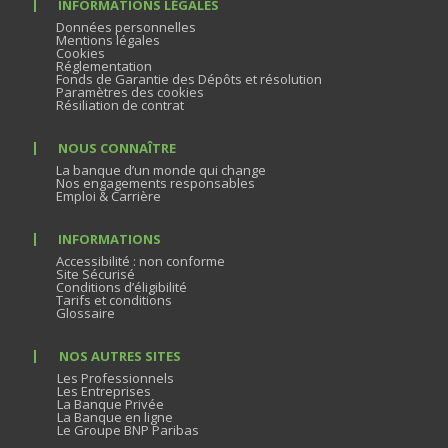
INFORMATIONS LÉGALES
Données personnelles
Mentions légales
Cookies
Réglementation
Fonds de Garantie des Dépôts et résolution
Paramètres des cookies
Résiliation de contrat
NOUS CONNAÎTRE
La banque d’un monde qui change
Nos engagements responsables
Emploi & Carrière
INFORMATIONS
Accessibilité : non conforme
Site Sécurisé
Conditions d’éligibilité
Tarifs et conditions
Glossaire
NOS AUTRES SITES
Les Professionnels
Les Entreprises
La Banque Privée
La Banque en ligne
Le Groupe BNP Paribas