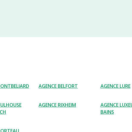
MONTBELIARD
AGENCE BELFORT
AGENCE LURE
MULHOUSE
AGENCE RIXHEIM
AGENCE LUXEU
ACH
BAINS
MORTEAU