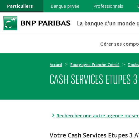
Particuliers
Banque privée
Professionnels
La banque d'un monde q
Gérer ses compt
Accueil
Bourgogne-Franche-Comté
Doub
CASH SERVICES ETUPES 3
Rechercher une autre agence ou serv
Votre Cash Services Etupes 