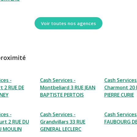
Voir toutes nos agences
proximité
ces -
Cash Services -
Cash Services
t 2 RUE DE
Montbeliard 3 RUE JEAN
Charmont 20 
NEY
BAPTISTE PERTOIS
PIERRE CURIE
ces -
Cash Services -
Cash Services 
rt 2 RUE DU
Grandvillars 33 RUE
FAUBOURG DE
U MOULIN
GENERAL LECLERC