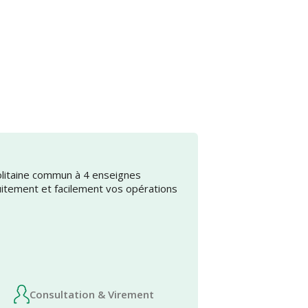
olitaine commun à 4 enseignes
uitement et facilement vos opérations
Consultation & Virement