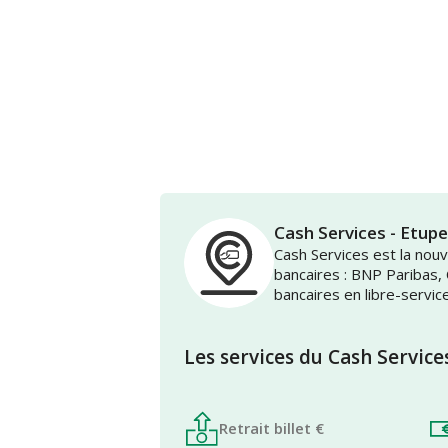
Cash Services - Et
Cash Services est la no
bancaires : BNP Paribas,
bancaires en libre-servic
Les services du Cash Service
Retrait billet €