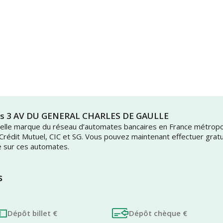
upes 3 AV DU GENERAL CHARLES DE GAULLE
uvelle marque du réseau d’automates bancaires en France métrop
 Crédit Mutuel, CIC et SG. Vous pouvez maintenant effectuer grat
e sur ces automates.
s
Dépôt billet €
Dépôt chèque €