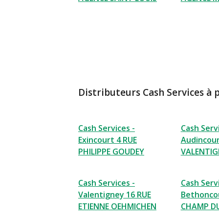
Distributeurs Cash Services à 
Cash Services -
Cash Servi
Exincourt 4 RUE
Audincour
PHILIPPE GOUDEY
VALENTIG
Cash Services -
Cash Servi
Valentigney 16 RUE
Bethoncou
ETIENNE OEHMICHEN
CHAMP D