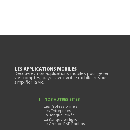
LES APPLICATIONS MOBILES
Découvrez nos applications mobiles pour gérer
vos comptes, payer avec votre mobile et vous
simplifier la vie.
NOS AUTRES SITES
Les Professionnels
Les Entreprises
La Banque Privée
La Banque en ligne
Le Groupe BNP Paribas