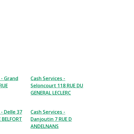
 - Grand
Cash Services -
RUE
Seloncourt 118 RUE DU
GENERAL LECLERC
- Delle 37
Cash Services -
 BELFORT
Danjoutin 7 RUE D
ANDELNANS