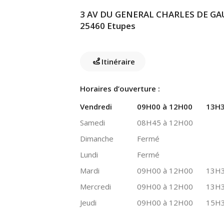
3 AV DU GENERAL CHARLES DE GA
25460 Etupes
Itinéraire
Horaires d’ouverture :
Vendredi
09H00 à 12H00
13H3
Samedi
08H45 à 12H00
Dimanche
Fermé
Lundi
Fermé
Mardi
09H00 à 12H00
13H3
Mercredi
09H00 à 12H00
13H3
Jeudi
09H00 à 12H00
15H3