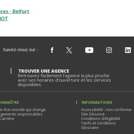
ces - Belfort
NOT
Suivez-nous sur :
TROUVER UNE AGENCE
Retrouvez facilement l’agence la plus proche
avec ses horaires d’ouverture et les services
disponibles.
ONNAÎTRE
INFORMATIONS
e d’un monde qui change
Accessibilité : non conforme
gements responsables
Site Sécurisé
Carrière
Conditions d’éligibilité
Tarifs et conditions
Glossaire