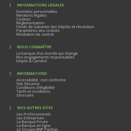
INFORMATIONS LÉGALES
Données personnelles
Mentions légales
Cookies
Réglementation
Fonds de Garantie des Dépôts et résolution
Paramètres des cookies
Résiliation de contrat
NOUS CONNAÎTRE
La banque d’un monde qui change
Nos engagements responsables
Emploi & Carrière
INFORMATIONS
Accessibilité : non conforme
Site Sécurisé
Conditions d’éligibilité
Tarifs et conditions
Glossaire
NOS AUTRES SITES
Les Professionnels
Les Entreprises
La Banque Privée
La Banque en ligne
Le Groupe BNP Paribas