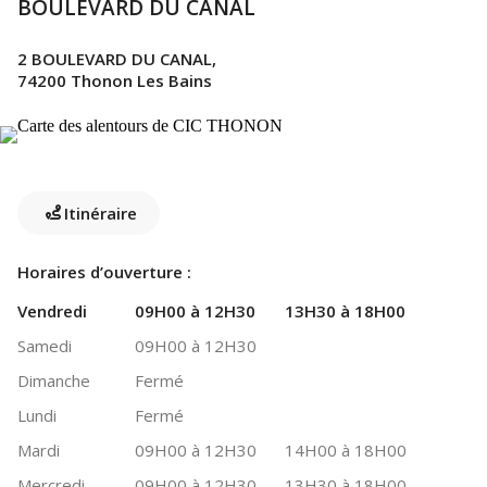
BOULEVARD DU CANAL
2 BOULEVARD DU CANAL,
74200 Thonon Les Bains
Itinéraire
Horaires d’ouverture :
Vendredi
09H00 à 12H30
13H30 à 18H00
Samedi
09H00 à 12H30
Dimanche
Fermé
Lundi
Fermé
Mardi
09H00 à 12H30
14H00 à 18H00
Mercredi
09H00 à 12H30
13H30 à 18H00