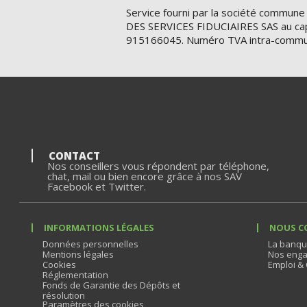
Service fourni par la société commune
DES SERVICES FIDUCIAIRES SAS au cap
915166045. Numéro TVA intra-commu
CONTACT
Nos conseillers vous répondent par téléphone,
chat, mail ou bien encore grâce à nos SAV
Facebook et Twitter.
INFORMATIONS LÉGALES
NOUS C
Données personnelles
La banqu
Mentions légales
Nos enga
Cookies
Emploi & 
Réglementation
Fonds de Garantie des Dépôts et
résolution
Paramètres des cookies