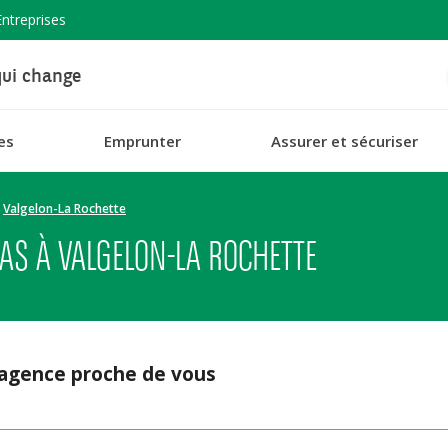
Entreprises
ui change
es
Emprunter
Assurer et sécuriser
Valgelon-La Rochette
AS À VALGELON-LA ROCHETTE
 agence proche de vous