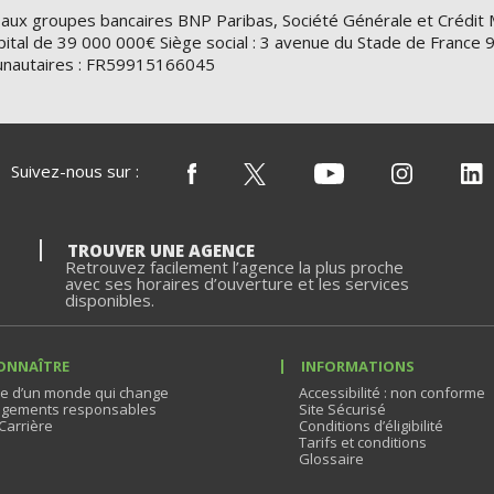
 aux groupes bancaires BNP Paribas, Société Générale et Crédit 
ital de 39 000 000€ Siège social : 3 avenue du Stade de Franc
nautaires : FR59915166045
Suivez-nous sur :
TROUVER UNE AGENCE
Retrouvez facilement l’agence la plus proche
avec ses horaires d’ouverture et les services
disponibles.
ONNAÎTRE
INFORMATIONS
e d’un monde qui change
Accessibilité : non conforme
gements responsables
Site Sécurisé
Carrière
Conditions d’éligibilité
Tarifs et conditions
Glossaire