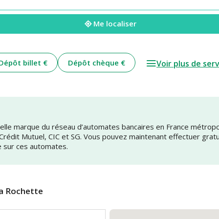
Me localiser
Dépôt billet €
Dépôt chèque €
Voir plus de ser
uvelle marque du réseau d’automates bancaires en France métrop
 Crédit Mutuel, CIC et SG. Vous pouvez maintenant effectuer grat
e sur ces automates.
La Rochette