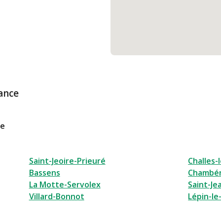
ance
le
Saint-Jeoire-Prieuré
Challes-
Bassens
Chambé
La Motte-Servolex
Saint-J
Villard-Bonnot
Lépin-le