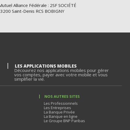
Mutuel Alliance Fédérale : 2SF SOCIÉTÉ
e 93200 Saint-Denis RCS BOBIGNY
LES APPLICATIONS MOBILES
Découvrez nos applications mobiles pour gérer
vos comptes, payer avec votre mobile et vous
simplifier la vie.
NOS AUTRES SITES
Les Professionnels
Les Entreprises
La Banque Privée
La Banque en ligne
Le Groupe BNP Paribas