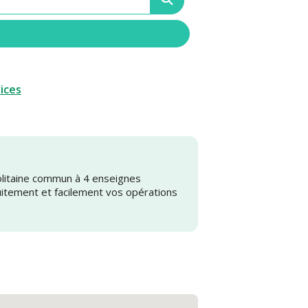
vices
olitaine commun à 4 enseignes
uitement et facilement vos opérations