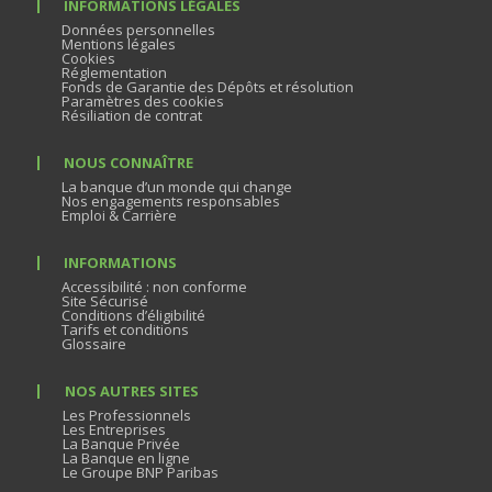
INFORMATIONS LÉGALES
Données personnelles
Mentions légales
Cookies
Réglementation
Fonds de Garantie des Dépôts et résolution
Paramètres des cookies
Résiliation de contrat
NOUS CONNAÎTRE
La banque d’un monde qui change
Nos engagements responsables
Emploi & Carrière
INFORMATIONS
Accessibilité : non conforme
Site Sécurisé
Conditions d’éligibilité
Tarifs et conditions
Glossaire
NOS AUTRES SITES
Les Professionnels
Les Entreprises
La Banque Privée
La Banque en ligne
Le Groupe BNP Paribas