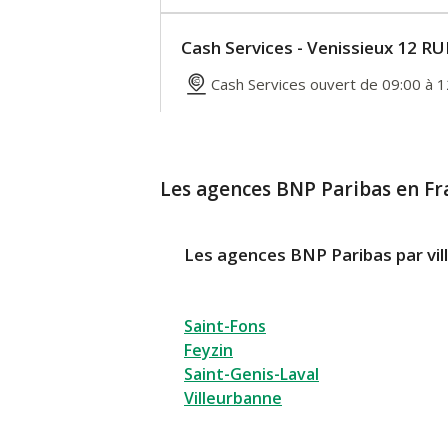
Cash Services - Venissieux 12 
Cash Services ouvert de 09:00 à 1
12 RUE PAUL BERT
69200 Venissieux
En savoir plus
Les agences BNP Paribas en Fr
Itinéraire
Les agences BNP Paribas par vil
Saint-Fons
Feyzin
Saint-Genis-Laval
Villeurbanne