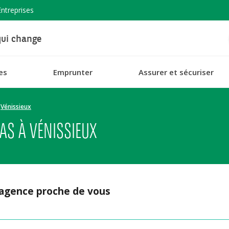
Entreprises
ui change
es
Emprunter
Assurer et sécuriser
Vénissieux
AS À VÉNISSIEUX
 agence proche de vous