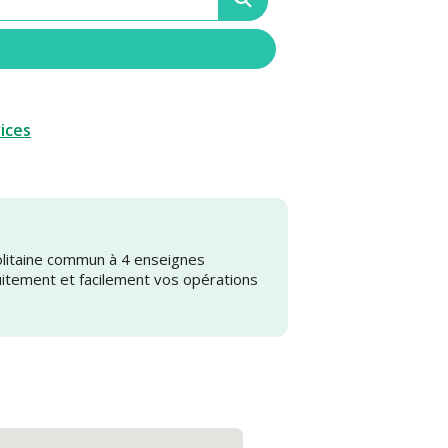
vices
olitaine commun à 4 enseignes
uitement et facilement vos opérations