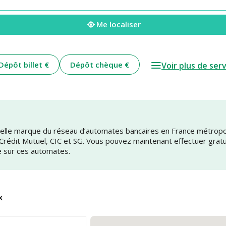
Me localiser
Dépôt billet €
Dépôt chèque €
Voir plus de ser
uvelle marque du réseau d’automates bancaires en France métrop
 Crédit Mutuel, CIC et SG. Vous pouvez maintenant effectuer grat
e sur ces automates.
x