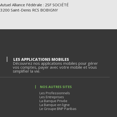
Mutuel Alliance Fédérale : 2SF SOCIÉTÉ
e 93200 Saint-Denis RCS BOBIGNY
LES APPLICATIONS MOBILES
Découvrez nos applications mobiles pour gérer
vos comptes, payer avec votre mobile et vous
simplifier la vie.
NOS AUTRES SITES
Les Professionnels
Les Entreprises
La Banque Privée
La Banque en ligne
Le Groupe BNP Paribas