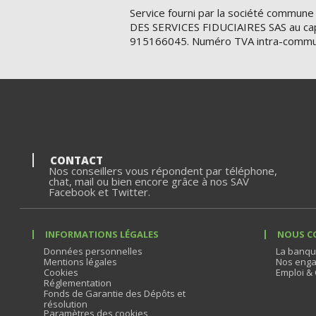
Service fourni par la société commune
DES SERVICES FIDUCIAIRES SAS au cap
915166045. Numéro TVA intra-commu
CONTACT
Nos conseillers vous répondent par téléphone,
chat, mail ou bien encore grâce à nos SAV
Facebook et Twitter.
INFORMATIONS LÉGALES
NOUS C
Données personnelles
La banqu
Mentions légales
Nos enga
Cookies
Emploi & 
Réglementation
Fonds de Garantie des Dépôts et
résolution
Paramètres des cookies