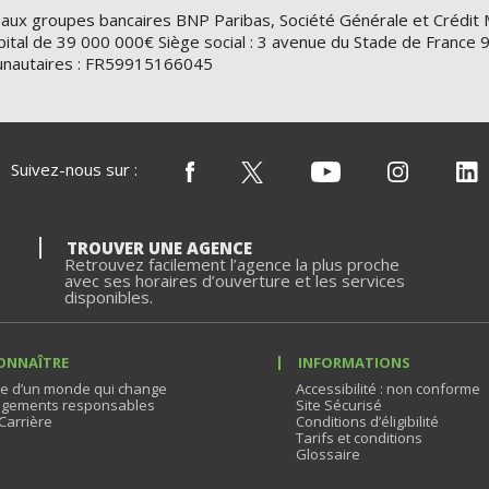
 aux groupes bancaires BNP Paribas, Société Générale et Crédit 
ital de 39 000 000€ Siège social : 3 avenue du Stade de Franc
nautaires : FR59915166045
Suivez-nous sur :
TROUVER UNE AGENCE
Retrouvez facilement l’agence la plus proche
avec ses horaires d’ouverture et les services
disponibles.
ONNAÎTRE
INFORMATIONS
e d’un monde qui change
Accessibilité : non conforme
gements responsables
Site Sécurisé
Carrière
Conditions d’éligibilité
Tarifs et conditions
Glossaire