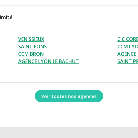
imité
VENISSIEUX
CIC COR
SAINT FONS
CCM LYO
CCM BRON
AGENCE
AGENCE LYON LE BACHUT
SAINT P
Voir toutes nos agences