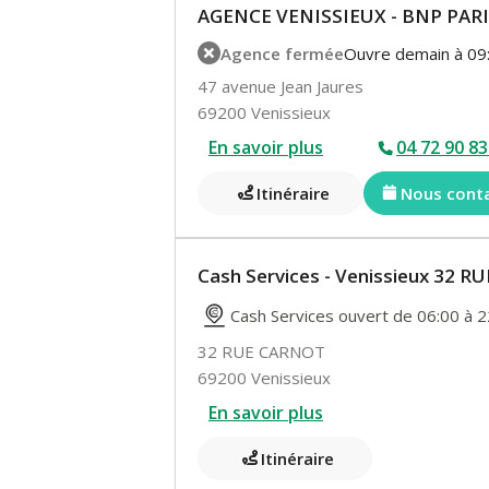
AGENCE VENISSIEUX - BNP PAR
Agence fermée
Ouvre demain à 09
47 avenue Jean Jaures
69200 Venissieux
En savoir plus
04 72 90 83
Itinéraire
Nous cont
Cash Services - Venissieux 32 
Cash Services ouvert de 06:00 à 2
32 RUE CARNOT
69200 Venissieux
En savoir plus
Itinéraire