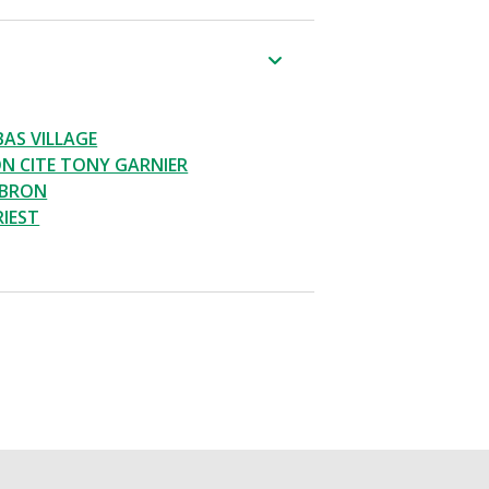
BAS VILLAGE
N CITE TONY GARNIER
 BRON
RIEST