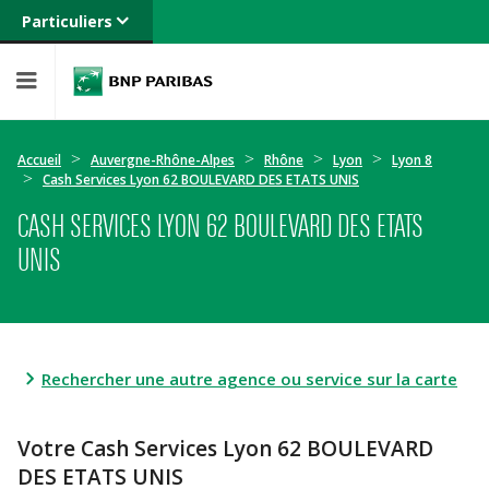
Particuliers
Banque privée
Professionnels
Entreprises
Accueil
Auvergne-Rhône-Alpes
Rhône
Lyon
Lyon 8
Cash Services Lyon 62 BOULEVARD DES ETATS UNIS
CASH SERVICES LYON 62 BOULEVARD DES ETATS
UNIS
Rechercher une autre agence ou service sur la carte
Votre Cash Services Lyon 62 BOULEVARD
DES ETATS UNIS