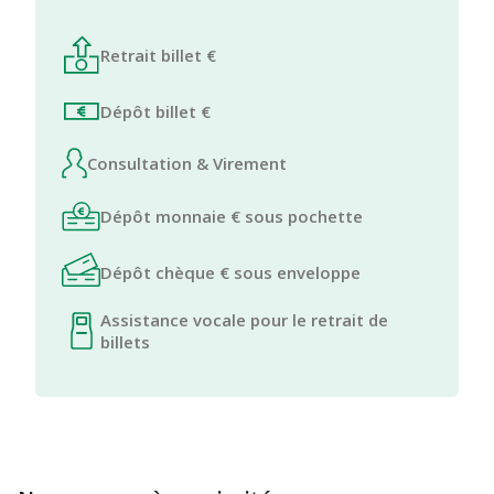
Retrait billet €
Dépôt billet €
Consultation & Virement
Dépôt monnaie € sous pochette
Dépôt chèque € sous enveloppe
Assistance vocale pour le retrait de
billets