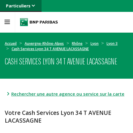
Particuliers
Banque privée
Professionnels
Entreprises
Accueil
Auvergne-Rhône-Alpes
Rhône
Lyon
Lyon 3
Cash Services Lyon 34 T AVENUE LACASSAGNE
CASH SERVICES LYON 34 T AVENUE LACASSAGNE
Rechercher une autre agence ou service sur la carte
Votre Cash Services Lyon 34 T AVENUE
LACASSAGNE