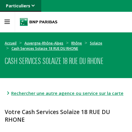
Particuliers
Banque privée
Professionnels
Entreprises
Accueil
Auvergne-Rhône-Alpes
Rhône
Solaize
Cash Services Solaize 18 RUE DU RHONE
CASH SERVICES SOLAIZE 18 RUE DU RHONE
Rechercher une autre agence ou service sur la carte
Votre Cash Services Solaize 18 RUE DU
RHONE