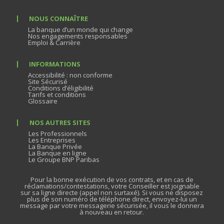
NOUS CONNAÎTRE
La banque d’un monde qui change
Nos engagements responsables
Emploi & Carrière
INFORMATIONS
Accessibilité : non conforme
Site Sécurisé
Conditions d’éligibilité
Tarifs et conditions
Glossaire
NOS AUTRES SITES
Les Professionnels
Les Entreprises
La Banque Privée
La Banque en ligne
Le Groupe BNP Paribas
Pour la bonne exécution de vos contrats, et en cas de
réclamations/contestations, votre Conseiller est joignable
sur sa ligne directe (appel non surtaxé). Si vous ne disposez
plus de son numéro de téléphone direct, envoyez-lui un
message par votre messagerie sécurisée, il vous le donnera
à nouveau en retour.