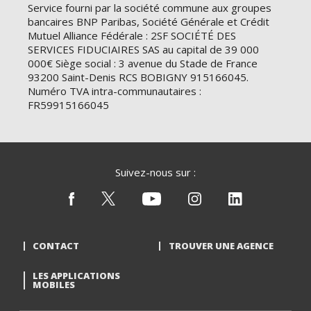
Service fourni par la société commune aux groupes
bancaires BNP Paribas, Société Générale et Crédit
Mutuel Alliance Fédérale : 2SF SOCIÉTÉ DES
SERVICES FIDUCIAIRES SAS au capital de 39 000
000€ Siège social : 3 avenue du Stade de France
93200 Saint-Denis RCS BOBIGNY 915166045.
Numéro TVA intra-communautaires :
FR59915166045
Suivez-nous sur :
CONTACT
TROUVER UNE AGENCE
LES APPLICATIONS
MOBILES