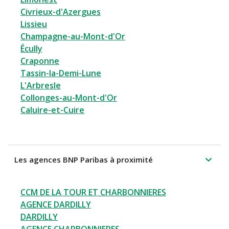
Civrieux-d'Azergues
Lissieu
Champagne-au-Mont-d'Or
Écully
Craponne
Tassin-la-Demi-Lune
L'Arbresle
Collonges-au-Mont-d'Or
Caluire-et-Cuire
Les agences BNP Paribas à proximité
CCM DE LA TOUR ET CHARBONNIERES
AGENCE DARDILLY
DARDILLY