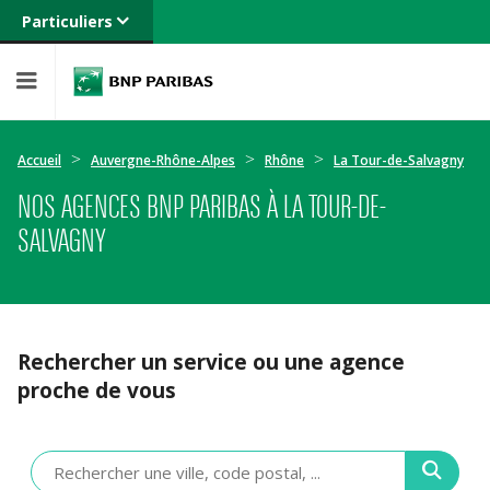
Particuliers
Banque privée
Professionnels
Entreprises
Accueil
Auvergne-Rhône-Alpes
Rhône
La Tour-de-Salvagny
NOS AGENCES BNP PARIBAS À LA TOUR-DE-
SALVAGNY
Rechercher un service ou une agence
proche de vous
Veuillez
renseigner