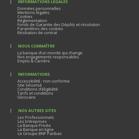
INFORMATIONS LÉGALES
Données personnelles
Mentions légales
Cookies
Réglementation
Fonds de Garantie des Dépôts et résolution
Paramètres des cookies
Résiliation de contrat
NOUS CONNAÎTRE
La banque d’un monde qui change
Nos engagements responsables
Emploi & Carrière
INFORMATIONS
Accessibilité : non conforme
Site Sécurisé
Conditions d’éligibilité
Tarifs et conditions
Glossaire
NOS AUTRES SITES
Les Professionnels
Les Entreprises
La Banque Privée
La Banque en ligne
Le Groupe BNP Paribas