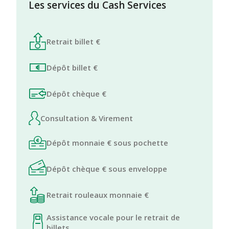
Les services du Cash Services
Retrait billet €
Dépôt billet €
Dépôt chèque €
Consultation & Virement
Dépôt monnaie € sous pochette
Dépôt chèque € sous enveloppe
Retrait rouleaux monnaie €
Assistance vocale pour le retrait de
billets