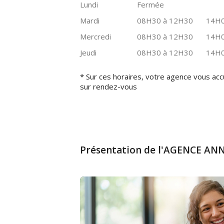
Lundi
Fermée
Mardi
08H30 à 12H30
14H0
Mercredi
08H30 à 12H30
14H0
Jeudi
08H30 à 12H30
14H0
* Sur ces horaires, votre agence vous acc
sur rendez-vous
Présentation de l'AGENCE A