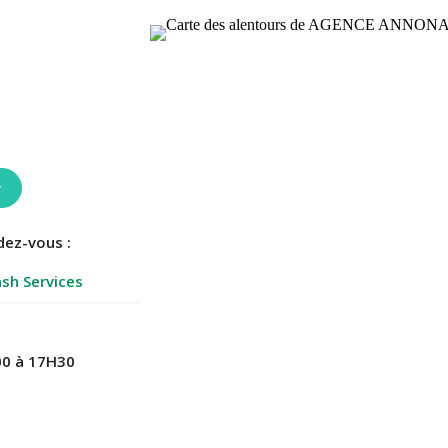
r
dez-vous :
sh Services
0 à 17H30