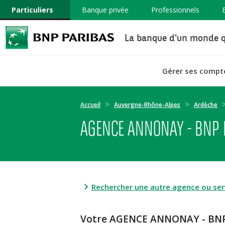
Particuliers
Banque privée
Professionnels
La banque d'un monde q
Gérer ses compt
Accueil
Auvergne-Rhône-Alpes
Ardèche
AGENCE ANNONAY - BNP 
Rechercher une autre agence ou serv
Votre AGENCE ANNONAY - BN