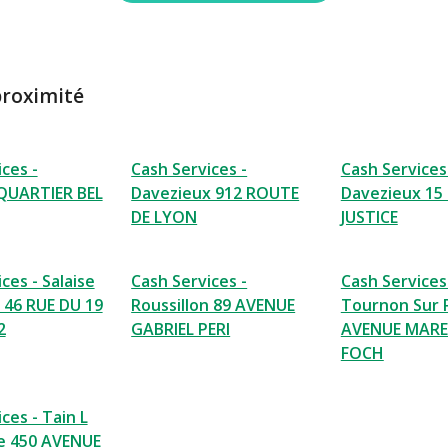
proximité
ces -
Cash Services -
Cash Services
QUARTIER BEL
Davezieux 912 ROUTE
Davezieux 15 
DE LYON
JUSTICE
ces - Salaise
Cash Services -
Cash Services
 46 RUE DU 19
Roussillon 89 AVENUE
Tournon Sur 
2
GABRIEL PERI
AVENUE MAR
FOCH
ces - Tain L
e 450 AVENUE