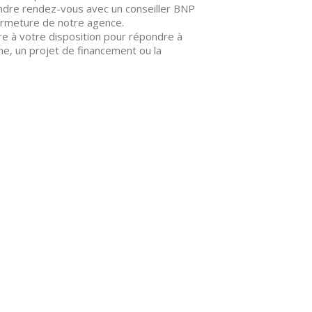
endre rendez-vous avec un conseiller BNP
fermeture de notre agence.
re à votre disposition pour répondre à
ne, un projet de financement ou la