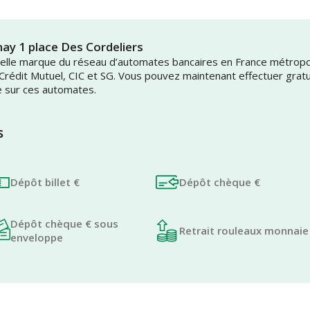
ay 1 place Des Cordeliers
uvelle marque du réseau d’automates bancaires en France métrop
 Crédit Mutuel, CIC et SG. Vous pouvez maintenant effectuer grat
e sur ces automates.
s
Dépôt billet €
Dépôt chèque €
Dépôt chèque € sous
Retrait rouleaux monnaie
enveloppe