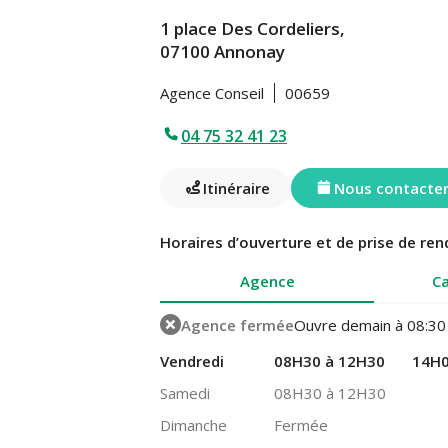
1 place Des Cordeliers,
07100 Annonay
Agence Conseil
00659
04 75 32 41 23
Itinéraire
Nous contacte
Horaires d’ouverture et de prise de ren
Agence
Ca
Agence fermée
Ouvre demain à 08:30
Vendredi
08H30 à 12H30
14H0
Samedi
08H30 à 12H30
Dimanche
Fermée