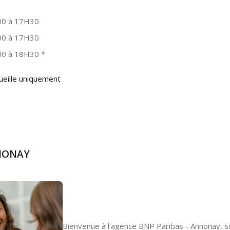
0 à 17H30
0 à 17H30
0 à 18H30
*
ueille uniquement
NNONAY
Bienvenue à l'agence BNP Paribas - Annonay, si