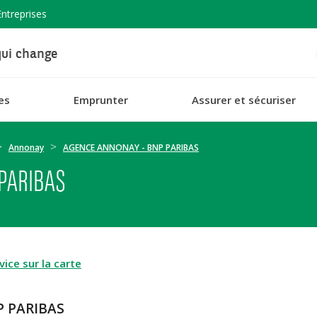
Entreprises
ui change
es
Emprunter
Assurer et sécuriser
Annonay
AGENCE ANNONAY - BNP PARIBAS
PARIBAS
ice sur la carte
P PARIBAS