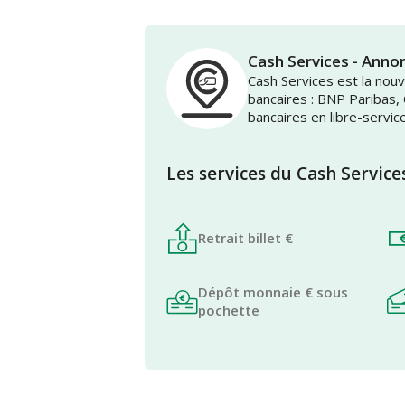
Cash Services - Annon
Cash Services est la no
bancaires : BNP Paribas,
bancaires en libre-servic
Les services du Cash Service
Retrait billet €
Dépôt monnaie € sous
pochette