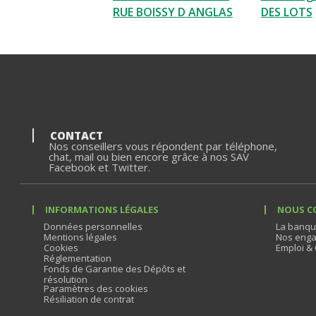
RUE BOISSY D ANGLAS
DES LOTS
CONTACT
Nos conseillers vous répondent par téléphone,
chat, mail ou bien encore grâce à nos SAV
Facebook et Twitter.
INFORMATIONS LÉGALES
NOUS C
Données personnelles
La banqu
Mentions légales
Nos enga
Cookies
Emploi & 
Réglementation
Fonds de Garantie des Dépôts et
résolution
Paramètres des cookies
Résiliation de contrat