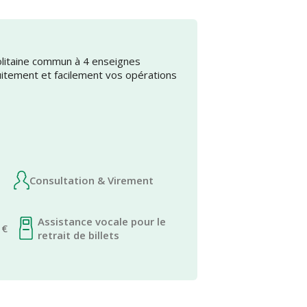
olitaine commun à 4 enseignes
uitement et facilement vos opérations
Consultation & Virement
Assistance vocale pour le
 €
retrait de billets