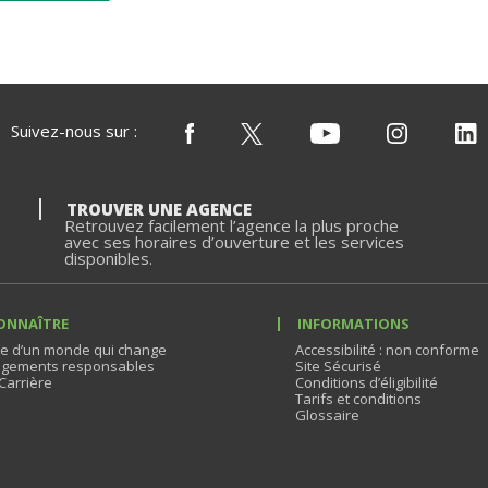
Suivez-nous sur :
TROUVER UNE AGENCE
Retrouvez facilement l’agence la plus proche
avec ses horaires d’ouverture et les services
disponibles.
ONNAÎTRE
INFORMATIONS
e d’un monde qui change
Accessibilité : non conforme
gements responsables
Site Sécurisé
Carrière
Conditions d’éligibilité
Tarifs et conditions
Glossaire