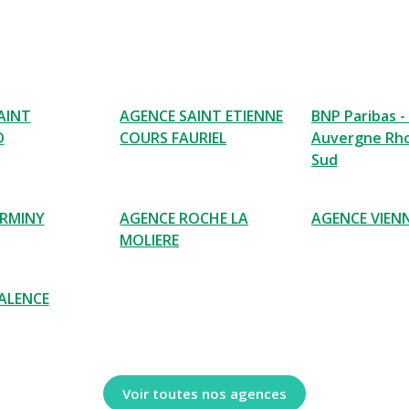
AINT
AGENCE SAINT ETIENNE
BNP Paribas -
D
COURS FAURIEL
Auvergne Rho
Sud
IRMINY
AGENCE ROCHE LA
AGENCE VIEN
MOLIERE
ALENCE
Voir toutes nos agences