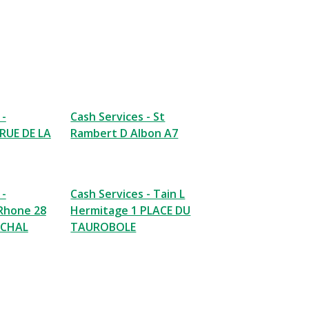
 -
Cash Services - St
RUE DE LA
Rambert D Albon A7
 -
Cash Services - Tain L
Rhone 28
Hermitage 1 PLACE DU
ECHAL
TAUROBOLE