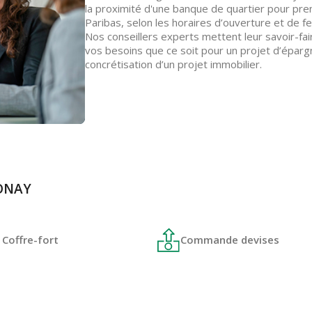
la proximité d'une banque de quartier pour pr
Paribas, selon les horaires d’ouverture et de 
Nos conseillers experts mettent leur savoir-fai
vos besoins que ce soit pour un projet d’éparg
concrétisation d’un projet immobilier.
NONAY
Coffre-fort
Commande devises