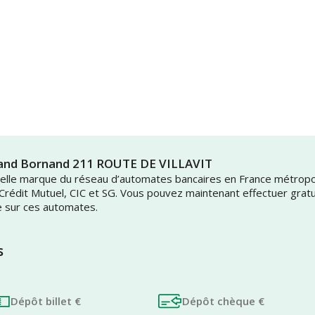
Grand Bornand 211 ROUTE DE VILLAVIT
uvelle marque du réseau d’automates bancaires en France métrop
 Crédit Mutuel, CIC et SG. Vous pouvez maintenant effectuer grat
e sur ces automates.
s
Dépôt billet €
Dépôt chèque €