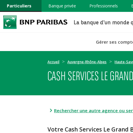
Particuliers
Banque privée
Professionnels
La banque d'un monde q
Gérer ses compt
Accueil
Auvergne-Rhône-Alpes
Haute-Sav
CASH SERVICES LE GRAND
Rechercher une autre agence ou serv
Votre Cash Services Le Grand