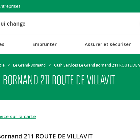
Entreprises
ui change
es
Emprunter
Assurer et sécuriser
oie
Le Grand-Bornand
Cash Services Le Grand Bornand 211 ROUTE DE V
 BORNAND 211 ROUTE DE VILLAVIT
ice sur la carte
 Bornand 211 ROUTE DE VILLAVIT