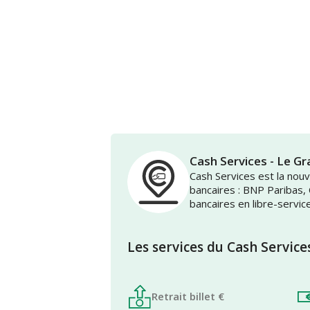
Cash Services - Le 
Cash Services est la no
bancaires : BNP Paribas,
bancaires en libre-servic
Les services du Cash Service
Retrait billet €