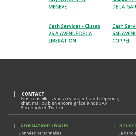
MEGEVE
DE LA GAR
Cash Services - Cluses
Cash Serv
26 A AVENUE DE LA
646 AVEN
LIBERATION
COPPEL
CONTACT
Nos conseillers vous répondent par téléphone,
chat, mail ou bien encore grâce à nos SAV
Facebook et Twitter.
INFORMATIONS LÉGALES
NOUS C
Données personnelles
La banqu