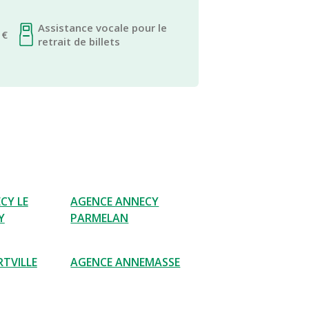
Assistance vocale pour le
 €
retrait de billets
CY LE
AGENCE ANNECY
Y
PARMELAN
RTVILLE
AGENCE ANNEMASSE