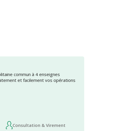
olitaine commun à 4 enseignes
uitement et facilement vos opérations
Consultation & Virement