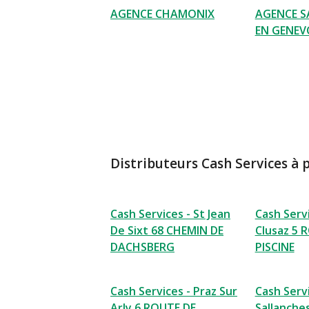
AGENCE CHAMONIX
AGENCE SA
EN GENEV
Distributeurs Cash Services à 
Cash Services - St Jean
Cash Servi
De Sixt 68 CHEMIN DE
Clusaz 5 
DACHSBERG
PISCINE
Cash Services - Praz Sur
Cash Servi
Arly 6 ROUTE DE
Sallanche