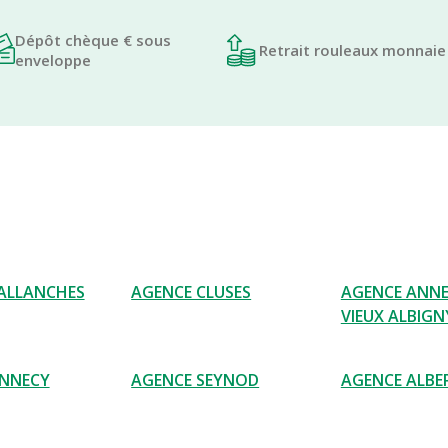
Dépôt chèque € sous
Retrait rouleaux monnaie
enveloppe
ALLANCHES
AGENCE CLUSES
AGENCE ANNE
VIEUX ALBIGN
ANNECY
AGENCE SEYNOD
AGENCE ALBE