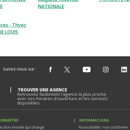
E
NATIONALE
ices - Thyez
UE LOUIS
Suivez-nous sur :
TROUVER UNE AGENCE
Retrouvez facilement l’agence la plus proche
avec ses horaires d’ouverture et les services
disponibles.
ONNAÎTRE
INFORMATIONS
e d’un monde qui change
Accessibilité : non conforme