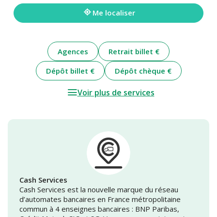
adresse
Me localiser
Agences
Retrait billet €
Dépôt billet €
Dépôt chèque €
Voir plus de services
Cash Services
Cash Services est la nouvelle marque du réseau
d’automates bancaires en France métropolitaine
commun à 4 enseignes bancaires : BNP Paribas,