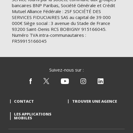
bancaires BNP Paribas, Société Générale et Crédit
Mutuel Alliance Fédérale : 2SF SOCIÉTÉ DES
SERVICES FIDUCIAIRES SAS au capital de 39 000
000€ Siège social : 3 avenue du Stade de France
93200 Saint-Denis RCS BOBIGNY 915166045.
Numéro TVA intra-communautaires :
FR59915166045
Suivez-nous sur :
CONTACT
TROUVER UNE AGENCE
LES APPLICATIONS
MOBILES