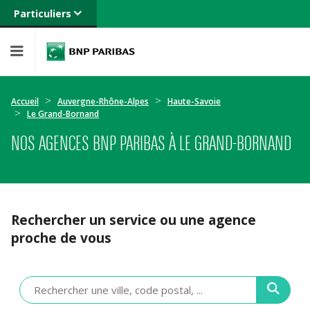
Particuliers
Banque privée
Professionnels
Entreprises
Accueil
Auvergne-Rhône-Alpes
Haute-Savoie
Le Grand-Bornand
NOS AGENCES BNP PARIBAS À LE GRAND-BORNAND
Rechercher un service ou une agence
proche de vous
Veuillez
renseigner
une