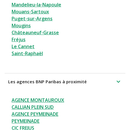
Mandelieu-la-Napoule
Mouans-Sartoux
Puget-sur-Argens
Mougins
Châteauneuf-Grasse
Fréjus
Le Cannet
Saint-Raphaël
Les agences BNP Paribas à proximité
AGENCE MONTAUROUX
CALLIAN PLEIN SUD
AGENCE PEYMEINADE
PEYMEINADE
CIC FREJUS