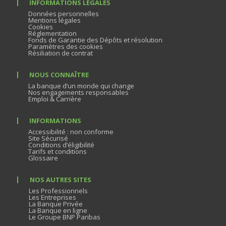
INFORMATIONS LÉGALES
Données personnelles
Mentions légales
Cookies
Réglementation
Fonds de Garantie des Dépôts et résolution
Paramètres des cookies
Résiliation de contrat
NOUS CONNAÎTRE
La banque d’un monde qui change
Nos engagements responsables
Emploi & Carrière
INFORMATIONS
Accessibilité : non conforme
Site Sécurisé
Conditions d’éligibilité
Tarifs et conditions
Glossaire
NOS AUTRES SITES
Les Professionnels
Les Entreprises
La Banque Privée
La Banque en ligne
Le Groupe BNP Paribas