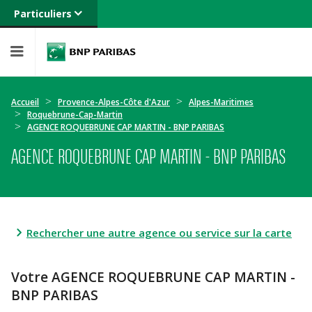
Particuliers
Banque privée
Professionnels
Entreprises
Accueil
Provence-Alpes-Côte d'Azur
Alpes-Maritimes
Roquebrune-Cap-Martin
AGENCE ROQUEBRUNE CAP MARTIN - BNP PARIBAS
AGENCE ROQUEBRUNE CAP MARTIN - BNP PARIBAS
Rechercher une autre agence ou service sur la carte
Votre AGENCE ROQUEBRUNE CAP MARTIN -
BNP PARIBAS