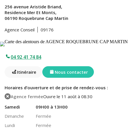
256 avenue Aristide Briand,
Residence Mer Et Monts,
06190 Roquebrune Cap Martin
Agence Conseil
09176
04 92 41 74 84
Itinéraire
Nous contacter
Horaires d’ouverture et de prise de rendez-vous :
Agence fermée
Ouvre le 11 août à 08:30
Samedi
09H00 à 13H00
Dimanche
Fermée
Lundi
Fermée