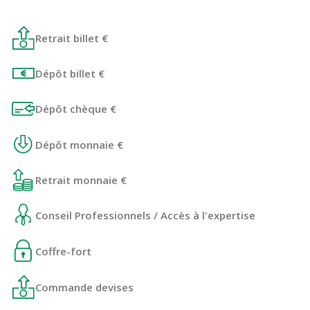
Retrait billet €
Dépôt billet €
Dépôt chèque €
Dépôt monnaie €
Retrait monnaie €
Conseil Professionnels / Accès à l'expertise
Coffre-fort
Commande devises