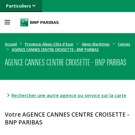
Particuliers
Banque privée
Professionnels
Entreprises
Accueil
Provence-Alpes-Côte d'Azur
Alpes-Maritimes
Cannes
AGENCE CANNES CENTRE CROISETTE - BNP PARIBAS
AGENCE CANNES CENTRE CROISETTE - BNP PARIBAS
Rechercher une autre agence ou service sur la carte
Votre AGENCE CANNES CENTRE CROISETTE -
BNP PARIBAS