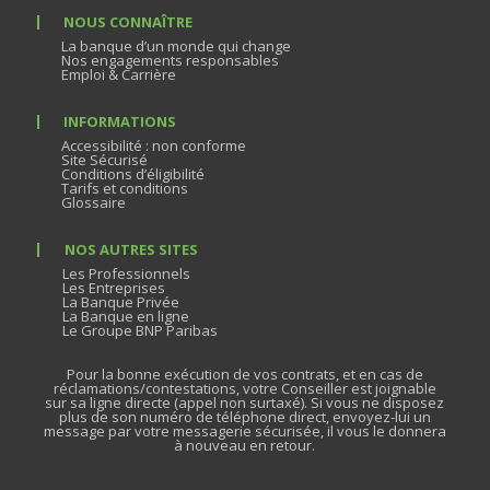
NOUS CONNAÎTRE
La banque d’un monde qui change
Nos engagements responsables
Emploi & Carrière
INFORMATIONS
Accessibilité : non conforme
Site Sécurisé
Conditions d’éligibilité
Tarifs et conditions
Glossaire
NOS AUTRES SITES
Les Professionnels
Les Entreprises
La Banque Privée
La Banque en ligne
Le Groupe BNP Paribas
Pour la bonne exécution de vos contrats, et en cas de
réclamations/contestations, votre Conseiller est joignable
sur sa ligne directe (appel non surtaxé). Si vous ne disposez
plus de son numéro de téléphone direct, envoyez-lui un
message par votre messagerie sécurisée, il vous le donnera
à nouveau en retour.