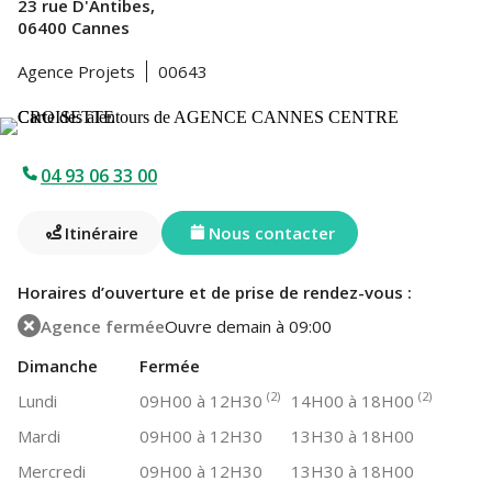
23 rue D'Antibes,
06400 Cannes
Agence Projets
00643
04 93 06 33 00
Itinéraire
Nous contacter
Horaires d’ouverture et de prise de rendez-vous :
Agence fermée
Ouvre demain à 09:00
Dimanche
Fermée
(2)
(2)
Lundi
09H00 à 12H30
14H00 à 18H00
Mardi
09H00 à 12H30
13H30 à 18H00
Mercredi
09H00 à 12H30
13H30 à 18H00