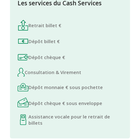
Les services du Cash Services
Retrait billet €
Dépôt billet €
Dépôt chèque €
Consultation & Virement
Dépôt monnaie € sous pochette
Dépôt chèque € sous enveloppe
Assistance vocale pour le retrait de
billets