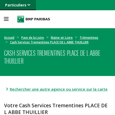
Particuliers
Banque privée
Professionnels
Entreprises
Accueil
Pays de la Loire
Maine-et-Loire
Trémentines
Cash Services Trementines PLACE DE L ABBE THUILLIER
CASH SERVICES TREMENTINES PLACE DE L ABBE
THUILLIER
Rechercher une autre agence ou service sur la carte
Votre Cash Services Trementines PLACE DE
L ABBE THUILLIER