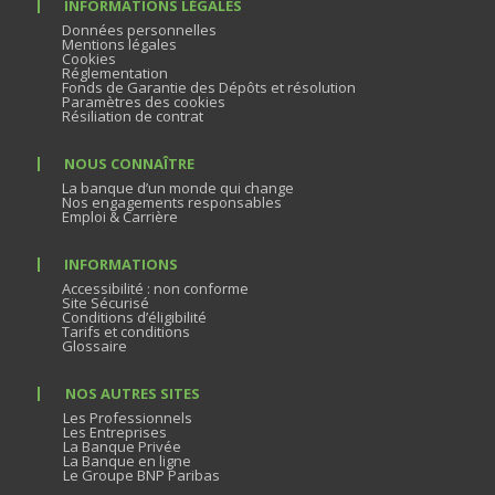
INFORMATIONS LÉGALES
Données personnelles
Mentions légales
Cookies
Réglementation
Fonds de Garantie des Dépôts et résolution
Paramètres des cookies
Résiliation de contrat
NOUS CONNAÎTRE
La banque d’un monde qui change
Nos engagements responsables
Emploi & Carrière
INFORMATIONS
Accessibilité : non conforme
Site Sécurisé
Conditions d’éligibilité
Tarifs et conditions
Glossaire
NOS AUTRES SITES
Les Professionnels
Les Entreprises
La Banque Privée
La Banque en ligne
Le Groupe BNP Paribas