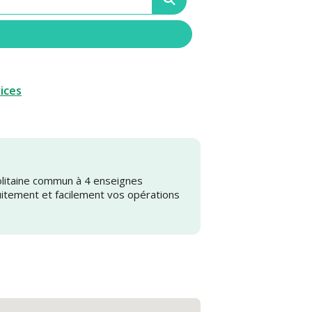
vices
olitaine commun à 4 enseignes
uitement et facilement vos opérations