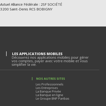
Mutuel Alliance Fédérale : 2SF SOCIÉTÉ
e 93200 Saint-Denis RCS BOBIGNY
LES APPLICATIONS MOBILES
Découvrez nos applications mobiles pour gérer
vos comptes, payer avec votre mobile et vous
simplifier la vie.
NOS AUTRES SITES
Les Professionnels
Les Entreprises
La Banque Privée
La Banque en ligne
Le Groupe BNP Paribas