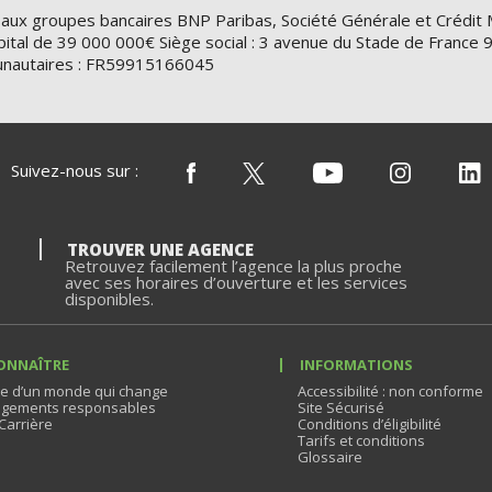
 aux groupes bancaires BNP Paribas, Société Générale et Crédit 
ital de 39 000 000€ Siège social : 3 avenue du Stade de Franc
nautaires : FR59915166045
Suivez-nous sur :
TROUVER UNE AGENCE
Retrouvez facilement l’agence la plus proche
avec ses horaires d’ouverture et les services
disponibles.
ONNAÎTRE
INFORMATIONS
e d’un monde qui change
Accessibilité : non conforme
gements responsables
Site Sécurisé
Carrière
Conditions d’éligibilité
Tarifs et conditions
Glossaire