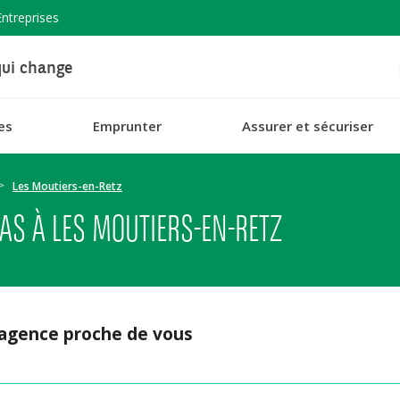
Entreprises
ui change
es
Emprunter
Assurer et sécuriser
Les Moutiers-en-Retz
AS À LES MOUTIERS-EN-RETZ
 agence proche de vous