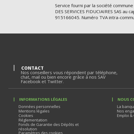
Service fourni par la société commune
DES SERVICES FIDUCIAIRES SAS au cap
915166045. Numéro TVA intra-commu
CONTACT
Nos conseillers vous répondent par téléphone,
chat, mail ou bien encore grâce à nos SAV
Facebook et Twitter.
INFORMATIONS LÉGALES
NOUS C
Données personnelles
La banqu
Mentions légales
Nos enga
Cookies
Emploi & 
Réglementation
Fonds de Garantie des Dépôts et
résolution
Paramètres des cookies