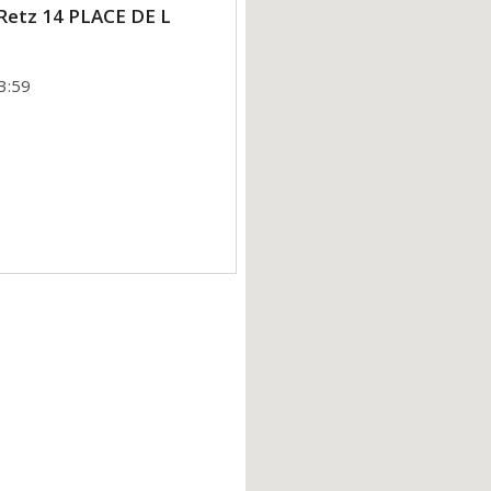
 Retz 14 PLACE DE L
3:59