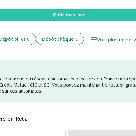
Me localiser
Dépôt billet €
Dépôt chèque €
Voir plus de ser
uvelle marque du réseau d’automates bancaires en France métrop
 Crédit Mutuel, CIC et SG. Vous pouvez maintenant effectuer grat
e sur ces automates.
ers-en-Retz