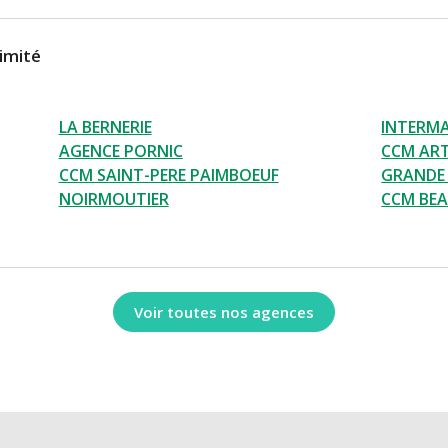
imité
LA BERNERIE
INTERM
AGENCE PORNIC
CCM AR
CCM SAINT-PERE PAIMBOEUF
GRANDE 
NOIRMOUTIER
CCM BEA
Voir toutes nos agences