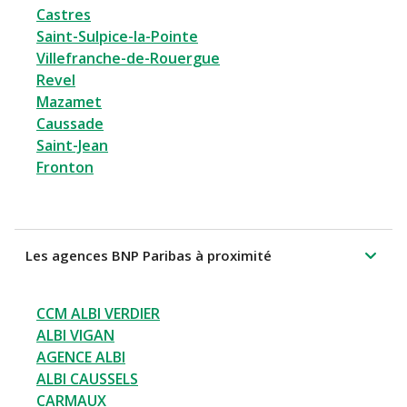
Castres
Saint-Sulpice-la-Pointe
Villefranche-de-Rouergue
Revel
Mazamet
Caussade
Saint-Jean
Fronton
Les agences BNP Paribas à proximité
CCM ALBI VERDIER
ALBI VIGAN
AGENCE ALBI
ALBI CAUSSELS
CARMAUX