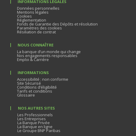
INFORMATIONS LÉGALES
Données personnelles
Mentions légales
Cookies
Réglementation
Fonds de Garantie des Dépôts et résolution
Paramètres des cookies
Résiliation de contrat
NOUS CONNAÎTRE
La banque d’un monde qui change
Nos engagements responsables
Emploi & Carrière
INFORMATIONS
Accessibilité : non conforme
Site Sécurisé
Conditions d’éligibilité
Tarifs et conditions
Glossaire
NOS AUTRES SITES
Les Professionnels
Les Entreprises
La Banque Privée
La Banque en ligne
Le Groupe BNP Paribas