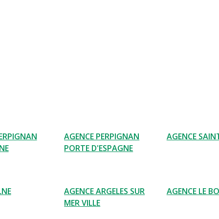
ERPIGNAN
AGENCE PERPIGNAN
AGENCE SAIN
NE
PORTE D'ESPAGNE
LNE
AGENCE ARGELES SUR
AGENCE LE B
MER VILLE