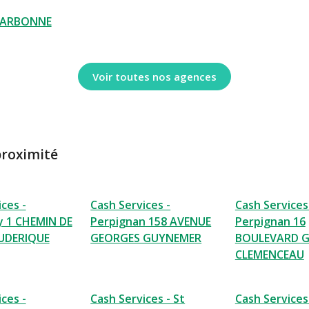
NARBONNE
Voir toutes nos agences
proximité
ces -
Cash Services -
Cash Services
y 1 CHEMIN DE
Perpignan 158 AVENUE
Perpignan 16
UDERIQUE
GEORGES GUYNEMER
BOULEVARD 
CLEMENCEAU
ces -
Cash Services - St
Cash Services 