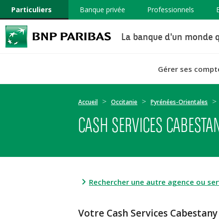
Particuliers
Banque privée
Professionnels
La banque d'un monde q
Gérer ses compt
Accueil
Occitanie
Pyrénées-Orientales
CASH SERVICES CABESTAN
Rechercher une autre agence ou serv
Votre Cash Services Cabesta