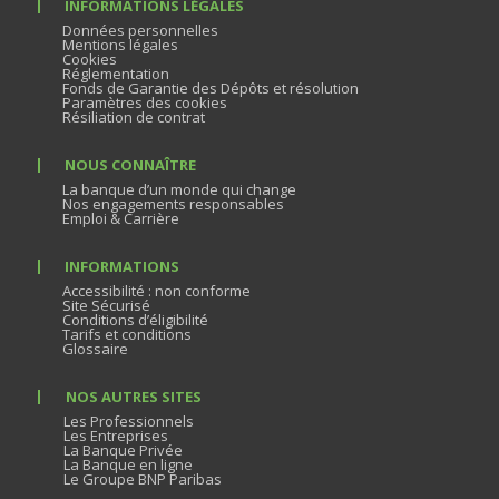
INFORMATIONS LÉGALES
Données personnelles
Mentions légales
Cookies
Réglementation
Fonds de Garantie des Dépôts et résolution
Paramètres des cookies
Résiliation de contrat
NOUS CONNAÎTRE
La banque d’un monde qui change
Nos engagements responsables
Emploi & Carrière
INFORMATIONS
Accessibilité : non conforme
Site Sécurisé
Conditions d’éligibilité
Tarifs et conditions
Glossaire
NOS AUTRES SITES
Les Professionnels
Les Entreprises
La Banque Privée
La Banque en ligne
Le Groupe BNP Paribas