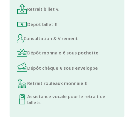
Retrait billet €
Dépôt billet €
Consultation & Virement
Dépôt monnaie € sous pochette
Dépôt chèque € sous enveloppe
Retrait rouleaux monnaie €
Assistance vocale pour le retrait de
billets