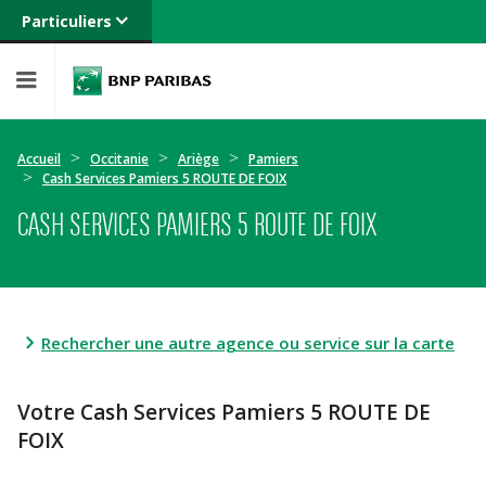
Particuliers
Banque privée
Professionnels
Entreprises
Accueil
Occitanie
Ariège
Pamiers
Cash Services Pamiers 5 ROUTE DE FOIX
CASH SERVICES PAMIERS 5 ROUTE DE FOIX
Rechercher une autre agence ou service sur la carte
Votre Cash Services Pamiers 5 ROUTE DE
FOIX