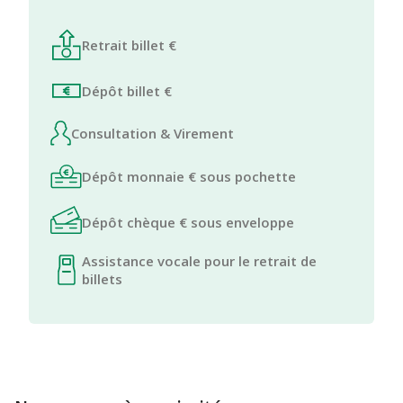
Retrait billet €
Dépôt billet €
Consultation & Virement
Dépôt monnaie € sous pochette
Dépôt chèque € sous enveloppe
Assistance vocale pour le retrait de
billets