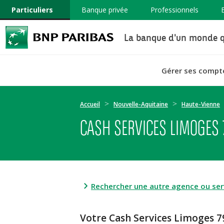
Particuliers
Banque privée
Professionnels
La banque d'un monde q
Gérer ses compt
Accueil
Nouvelle-Aquitaine
Haute-Vienne
CASH SERVICES LIMOGES
Rechercher une autre agence ou serv
Votre Cash Services Limoge