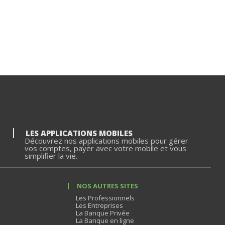
LES APPLICATIONS MOBILES
Découvrez nos applications mobiles pour gérer
vos comptes, payer avec votre mobile et vous
simplifier la vie.
NOS AUTRES SITES
Les Professionnels
Les Entreprises
La Banque Privée
La Banque en ligne