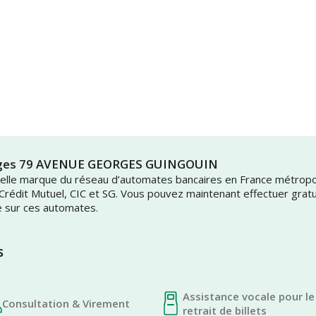
moges 79 AVENUE GEORGES GUINGOUIN
uvelle marque du réseau d’automates bancaires en France métrop
 Crédit Mutuel, CIC et SG. Vous pouvez maintenant effectuer grat
e sur ces automates.
s
Assistance vocale pour le
Consultation & Virement
retrait de billets