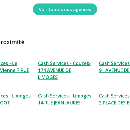
Voir toutes nos agences
proximité
ces - Le
Cash Services - Couzeix
Cash Services
 Vienne 7 RUE
174 AVENUE DE
91 AVENUE DE
LIMOGES
ices - Limoges
Cash Services - Limoges
Cash Services
RGOT
14 RUE JEAN JAURES
2 PLACE DES 