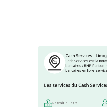
Cash Services - Li
Cash Services est la no
bancaires : BNP Paribas,
bancaires en libre-servic
Les services du Cash Service
Retrait billet €