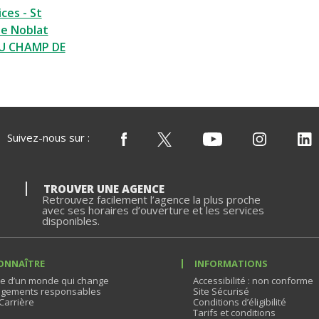
ces - St
e Noblat
U CHAMP DE
Suivez-nous sur :
TROUVER UNE AGENCE
Retrouvez facilement l’agence la plus proche
avec ses horaires d’ouverture et les services
disponibles.
ONNAÎTRE
INFORMATIONS
e d’un monde qui change
Accessibilité : non conforme
gements responsables
Site Sécurisé
Carrière
Conditions d’éligibilité
Tarifs et conditions