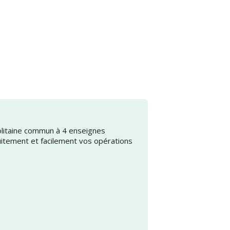
olitaine commun à 4 enseignes
uitement et facilement vos opérations