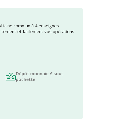
olitaine commun à 4 enseignes
uitement et facilement vos opérations
Dépôt monnaie € sous
pochette