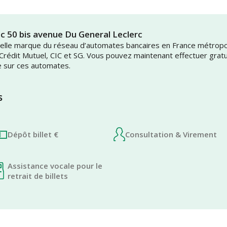
c 50 bis avenue Du General Leclerc
uvelle marque du réseau d’automates bancaires en France métrop
 Crédit Mutuel, CIC et SG. Vous pouvez maintenant effectuer grat
e sur ces automates.
s
Dépôt billet €
Consultation & Virement
Assistance vocale pour le
retrait de billets