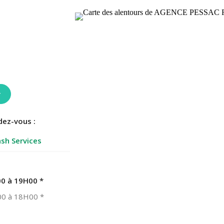
r
dez-vous :
sh Services
0 à 19H00
*
0 à 18H00
*