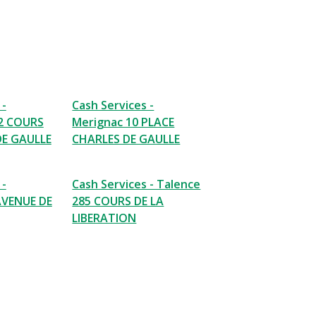
 -
Cash Services -
2 COURS
Merignac 10 PLACE
DE GAULLE
CHARLES DE GAULLE
 -
Cash Services - Talence
AVENUE DE
285 COURS DE LA
LIBERATION