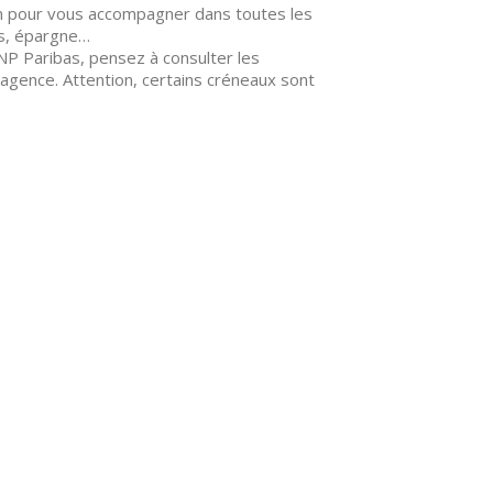
ion pour vous accompagner dans toutes les
es, épargne…
NP Paribas, pensez à consulter les
agence. Attention, certains créneaux sont