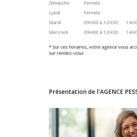
Dimanche
Fermée
Lundi
Fermée
Mardi
09H00 à 12H30
14H0
Mercredi
09H00 à 12H30
14H0
* Sur ces horaires, votre agence vous acc
sur rendez-vous
Présentation de l'AGENCE PE