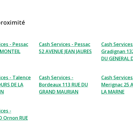
proximité
ices - Pessac
Cash Services - Pessac
Cash Services
 MONTEIL
52 AVENUE JEAN JAURES
Gradignan 13
DU GENERAL 
ices - Talence
Cash Services -
Cash Services
OURS DE LA
Bordeaux 113 RUE DU
Merignac 25 
ON
GRAND MAURIAN
LA MARNE
ces -
 D Ornon RUE