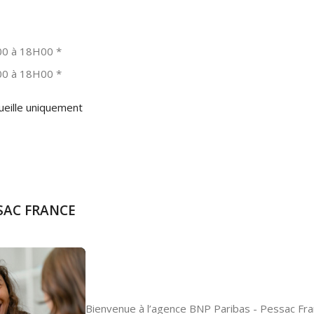
0 à 18H00
*
0 à 18H00
*
ueille uniquement
SSAC FRANCE
Bienvenue à l’agence BNP Paribas - Pessac Fra