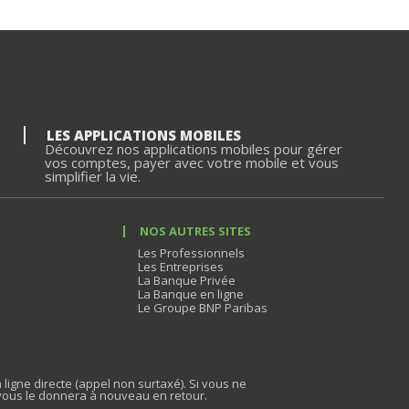
LES APPLICATIONS MOBILES
Découvrez nos applications mobiles pour gérer
vos comptes, payer avec votre mobile et vous
simplifier la vie.
NOS AUTRES SITES
Les Professionnels
Les Entreprises
La Banque Privée
La Banque en ligne
Le Groupe BNP Paribas
 ligne directe (appel non surtaxé). Si vous ne
vous le donnera à nouveau en retour.