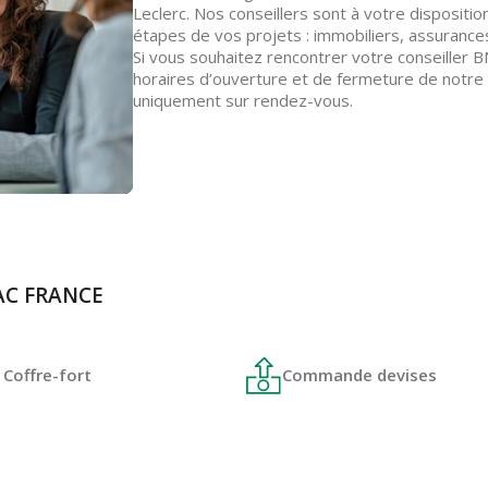
Leclerc. Nos conseillers sont à votre disposit
étapes de vos projets : immobiliers, assuranc
Si vous souhaitez rencontrer votre conseiller B
horaires d’ouverture et de fermeture de notre 
uniquement sur rendez-vous.
SAC FRANCE
Coffre-fort
Commande devises