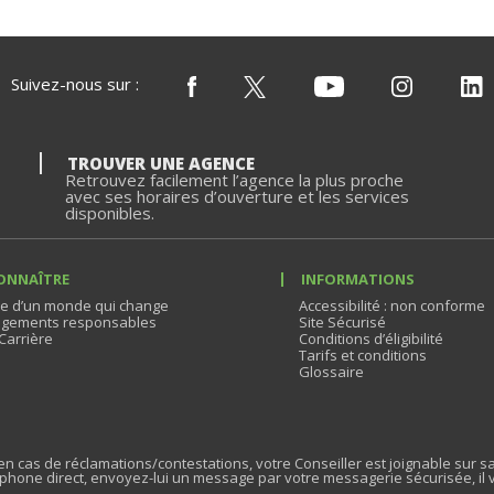
Suivez-nous sur :
TROUVER UNE AGENCE
Retrouvez facilement l’agence la plus proche
avec ses horaires d’ouverture et les services
disponibles.
ONNAÎTRE
INFORMATIONS
e d’un monde qui change
Accessibilité : non conforme
gements responsables
Site Sécurisé
Carrière
Conditions d’éligibilité
Tarifs et conditions
Glossaire
n cas de réclamations/contestations, votre Conseiller est joignable sur sa
phone direct, envoyez-lui un message par votre messagerie sécurisée, il 