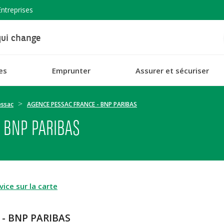
Entreprises
ui change
es
Emprunter
Assurer et sécuriser
essac
AGENCE PESSAC FRANCE - BNP PARIBAS
- BNP PARIBAS
ice sur la carte
 - BNP PARIBAS