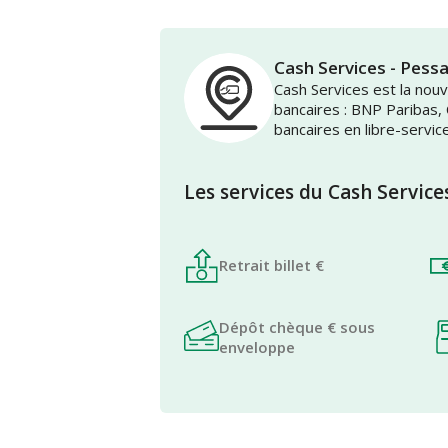
Cash Services - Pessa
Cash Services est la no
bancaires : BNP Paribas,
bancaires en libre-servic
Les services du Cash Service
Retrait billet €
Dépôt chèque € sous
enveloppe