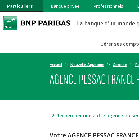
Particuliers
Banque privée
Professionnels
La banque d'un monde q
Gérer ses compt
Accueil
Nouvelle-Aquitaine
Gironde
P
AGENCE PESSAC FRANCE 
Rechercher une autre agence ou serv
Votre AGENCE PESSAC FRANCE