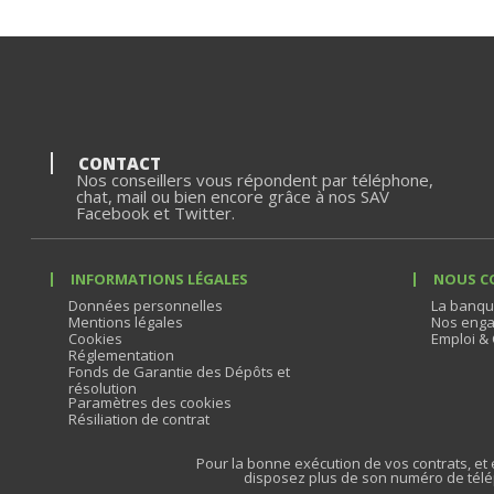
CONTACT
Nos conseillers vous répondent par téléphone,
chat, mail ou bien encore grâce à nos SAV
Facebook et Twitter.
INFORMATIONS LÉGALES
NOUS C
Données personnelles
La banqu
Mentions légales
Nos enga
Cookies
Emploi & 
Réglementation
Fonds de Garantie des Dépôts et
résolution
Paramètres des cookies
Résiliation de contrat
Pour la bonne exécution de vos contrats, et e
disposez plus de son numéro de télé