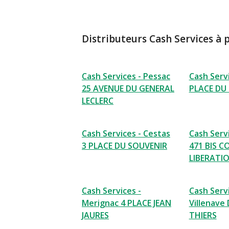
Distributeurs Cash Services à 
Cash Services - Pessac
Cash Serv
25 AVENUE DU GENERAL
PLACE DU
LECLERC
Cash Services - Cestas
Cash Serv
3 PLACE DU SOUVENIR
471 BIS C
LIBERATI
Cash Services -
Cash Servi
Merignac 4 PLACE JEAN
Villenave
JAURES
THIERS