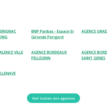
ERIGNAC
BNP Paribas - Espace Er
AGENCE GRA
LONG
Gironde Perigord
ALENCE VILLE
AGENCE BORDEAUX
AGENCE BOR
PELLEGRIN
SAINT GENES
ILLENAVE
Voir toutes nos agences