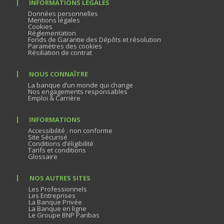
INFORMATIONS LÉGALES
Données personnelles
Mentions légales
Cookies
Réglementation
Fonds de Garantie des Dépôts et résolution
Paramètres des cookies
Résiliation de contrat
NOUS CONNAÎTRE
La banque d’un monde qui change
Nos engagements responsables
Emploi & Carrière
INFORMATIONS
Accessibilité : non conforme
Site Sécurisé
Conditions d’éligibilité
Tarifs et conditions
Glossaire
NOS AUTRES SITES
Les Professionnels
Les Entreprises
La Banque Privée
La Banque en ligne
Le Groupe BNP Paribas