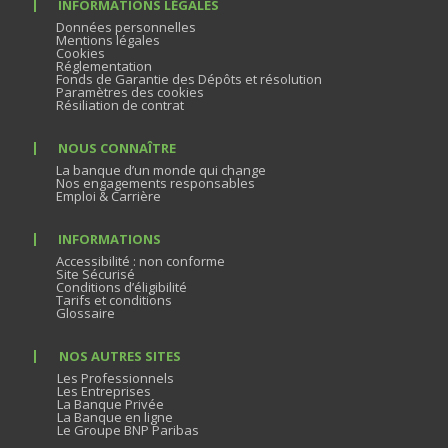
INFORMATIONS LÉGALES
Données personnelles
Mentions légales
Cookies
Réglementation
Fonds de Garantie des Dépôts et résolution
Paramètres des cookies
Résiliation de contrat
NOUS CONNAÎTRE
La banque d’un monde qui change
Nos engagements responsables
Emploi & Carrière
INFORMATIONS
Accessibilité : non conforme
Site Sécurisé
Conditions d’éligibilité
Tarifs et conditions
Glossaire
NOS AUTRES SITES
Les Professionnels
Les Entreprises
La Banque Privée
La Banque en ligne
Le Groupe BNP Paribas