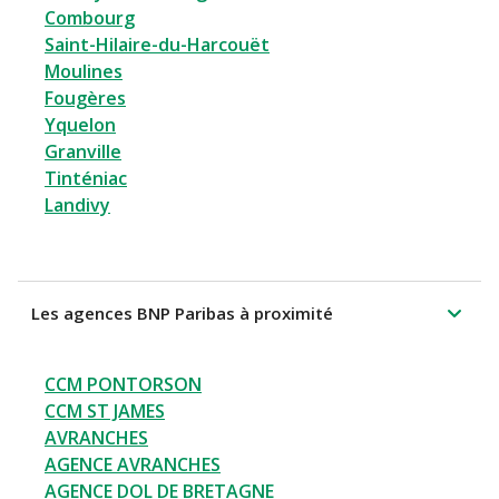
Combourg
Saint-Hilaire-du-Harcouët
Moulines
Fougères
Yquelon
Granville
Tinténiac
Landivy
Les agences BNP Paribas à proximité
CCM PONTORSON
CCM ST JAMES
AVRANCHES
AGENCE AVRANCHES
AGENCE DOL DE BRETAGNE