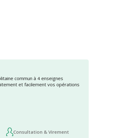
olitaine commun à 4 enseignes
uitement et facilement vos opérations
Consultation & Virement