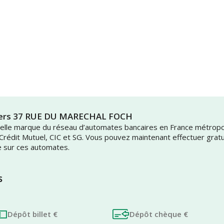
viers 37 RUE DU MARECHAL FOCH
uvelle marque du réseau d’automates bancaires en France métrop
 Crédit Mutuel, CIC et SG. Vous pouvez maintenant effectuer grat
e sur ces automates.
s
Dépôt billet €
Dépôt chèque €