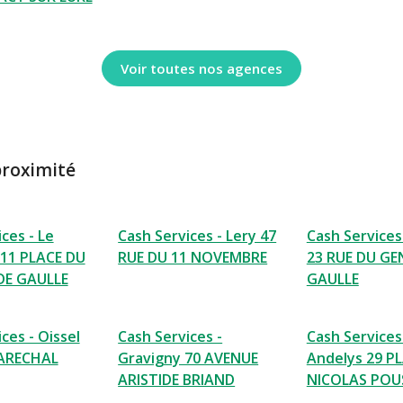
Voir toutes nos agences
proximité
ces - Le
Cash Services - Lery 47
Cash Services 
 11 PLACE DU
RUE DU 11 NOVEMBRE
23 RUE DU GE
DE GAULLE
GAULLE
ces - Oissel
Cash Services -
Cash Services
ARECHAL
Gravigny 70 AVENUE
Andelys 29 P
ARISTIDE BRIAND
NICOLAS POU