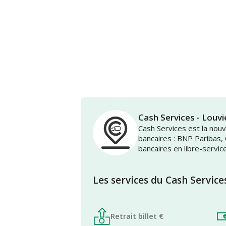
Cash Services - Lou
Cash Services est la no
bancaires : BNP Paribas,
bancaires en libre-servic
Les services du Cash Service
Retrait billet €