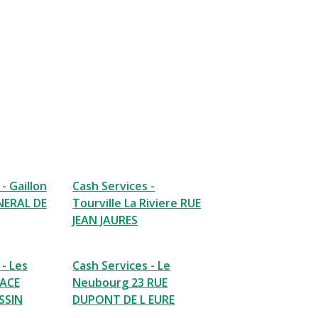
- Gaillon
Cash Services -
NERAL DE
Tourville La Riviere RUE
JEAN JAURES
 - Les
Cash Services - Le
LACE
Neubourg 23 RUE
SSIN
DUPONT DE L EURE