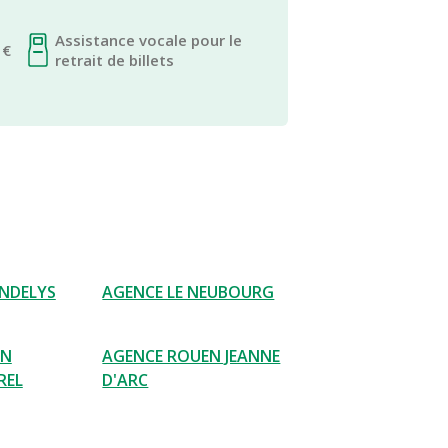
Assistance vocale pour le
 €
retrait de billets
ANDELYS
AGENCE LE NEUBOURG
EN
AGENCE ROUEN JEANNE
REL
D'ARC