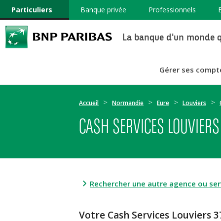
Particuliers
Banque privée
Professionnels
La banque d'un monde q
Gérer ses compt
Accueil
Normandie
Eure
Louviers
CASH SERVICES LOUVIERS
Rechercher une autre agence ou serv
Votre Cash Services Louvier