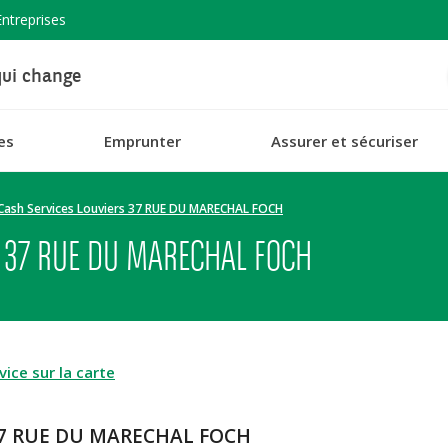
Entreprises
ui change
es
Emprunter
Assurer et sécuriser
Cash Services Louviers 37 RUE DU MARECHAL FOCH
 37 RUE DU MARECHAL FOCH
ice sur la carte
s 37 RUE DU MARECHAL FOCH