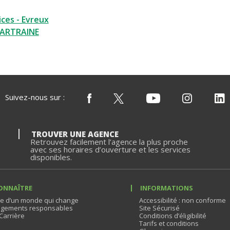
ices - Evreux
HARTRAINE
Suivez-nous sur :
TROUVER UNE AGENCE
Retrouvez facilement l’agence la plus proche
avec ses horaires d’ouverture et les services
disponibles.
ONNAÎTRE
INFORMATIONS
e d’un monde qui change
Accessibilité : non conforme
gements responsables
Site Sécurisé
Carrière
Conditions d’éligibilité
Tarifs et conditions