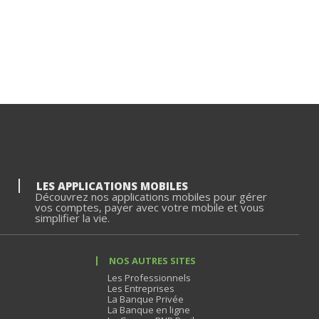
LES APPLICATIONS MOBILES
Découvrez nos applications mobiles pour gérer
vos comptes, payer avec votre mobile et vous
simplifier la vie.
NOS AUTRES SITES
Les Professionnels
Les Entreprises
La Banque Privée
La Banque en ligne