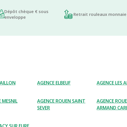
Dépôt chèque € sous
Retrait rouleaux monnaie
enveloppe
AILLON
AGENCE ELBEUF
AGENCE LES 
E MESNIL
AGENCE ROUEN SAINT
AGENCE ROU
SEVER
ARMAND CAR
ACY SUR EURE