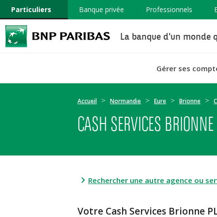
Particuliers
Banque privée
Professionnels
La banque d'un monde q
Gérer ses compt
Accueil
Normandie
Eure
Brionne
C
CASH SERVICES BRIONNE
Rechercher une autre agence ou serv
Votre Cash Services Brionne