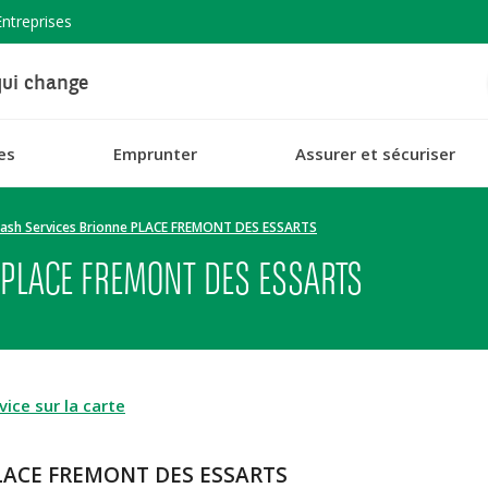
Entreprises
ui change
es
Emprunter
Assurer et sécuriser
ash Services Brionne PLACE FREMONT DES ESSARTS
 PLACE FREMONT DES ESSARTS
ice sur la carte
 PLACE FREMONT DES ESSARTS