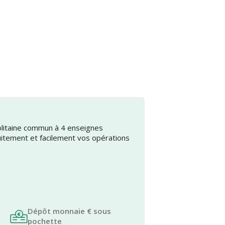
olitaine commun à 4 enseignes
uitement et facilement vos opérations
Dépôt monnaie € sous
pochette