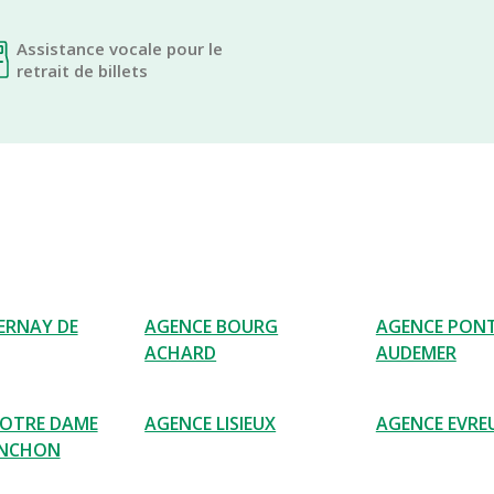
Assistance vocale pour le
retrait de billets
ERNAY DE
AGENCE BOURG
AGENCE PON
ACHARD
AUDEMER
NOTRE DAME
AGENCE LISIEUX
AGENCE EVRE
ENCHON