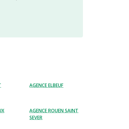
T
AGENCE ELBEUF
UX
AGENCE ROUEN SAINT
SEVER