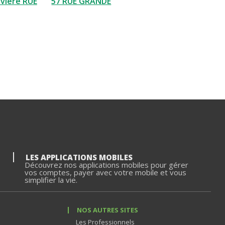
iviere RUE
57 RUE GRANDE
LES APPLICATIONS MOBILES
Découvrez nos applications mobiles pour gérer
vos comptes, payer avec votre mobile et vous
simplifier la vie.
NOS AUTRES SITES
Les Professionnels