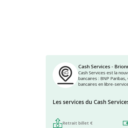
Cash Services - Br
Cash Services est la no
bancaires : BNP Paribas,
bancaires en libre-servic
Les services du Cash Service
Retrait billet €