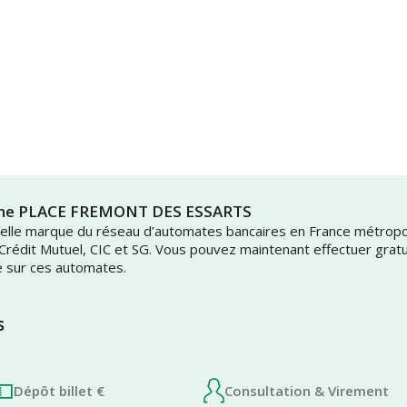
ionne PLACE FREMONT DES ESSARTS
uvelle marque du réseau d’automates bancaires en France métrop
 Crédit Mutuel, CIC et SG. Vous pouvez maintenant effectuer grat
e sur ces automates.
s
Dépôt billet €
Consultation & Virement