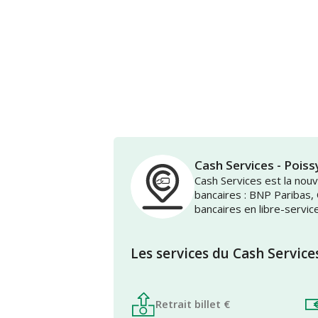
Cash Services - Poi
Cash Services est la no
bancaires : BNP Paribas,
bancaires en libre-servic
Les services du Cash Service
Retrait billet €