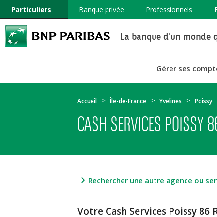
Particuliers
Banque privée
Professionnels
La banque d'un monde q
Gérer ses compt
Accueil
Île-de-France
Yvelines
Poissy
CASH SERVICES POISSY 8
Rechercher une autre agence ou serv
Votre Cash Services Poissy 8