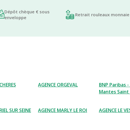
Dépôt chèque € sous
Retrait rouleaux monnaie
enveloppe
CHERES
AGENCE ORGEVAL
BNP Paribas -
Mantes Saint
IEL SUR SEINE
AGENCE MARLY LE ROI
AGENCE LE VE