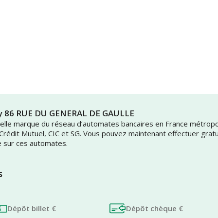
ssy 86 RUE DU GENERAL DE GAULLE
uvelle marque du réseau d’automates bancaires en France métrop
 Crédit Mutuel, CIC et SG. Vous pouvez maintenant effectuer grat
e sur ces automates.
s
Dépôt billet €
Dépôt chèque €