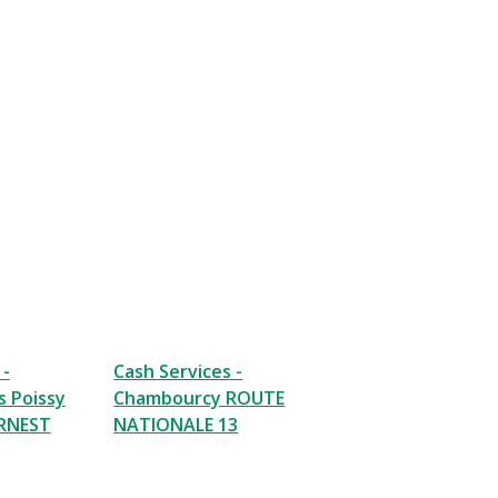
 -
Cash Services -
s Poissy
Chambourcy ROUTE
ERNEST
NATIONALE 13