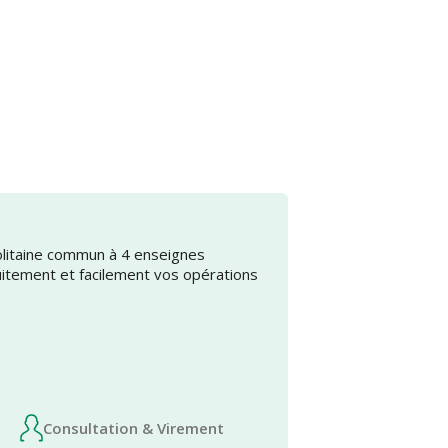
olitaine commun à 4 enseignes
uitement et facilement vos opérations
Consultation & Virement