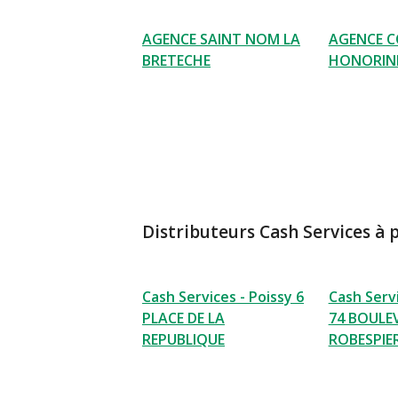
AGENCE SAINT NOM LA
AGENCE C
BRETECHE
HONORIN
Distributeurs Cash Services à 
Cash Services - Poissy 6
Cash Servi
PLACE DE LA
74 BOULE
REPUBLIQUE
ROBESPIE