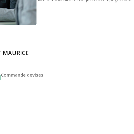
NT MAURICE
Commande devises