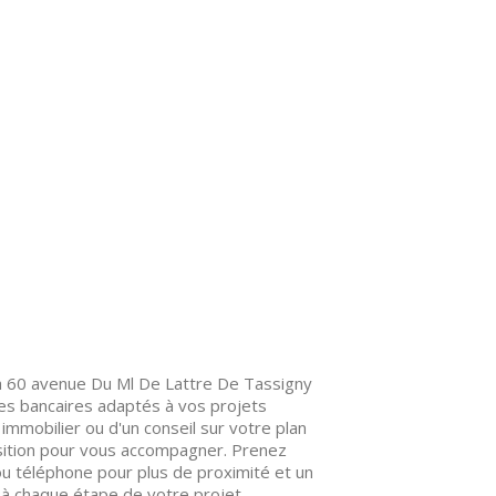
 à 60 avenue Du Ml De Lattre De Tassigny
es bancaires adaptés à vos projets
immobilier ou d'un conseil sur votre plan
osition pour vous accompagner. Prenez
u téléphone pour plus de proximité et un
 à chaque étape de votre projet.