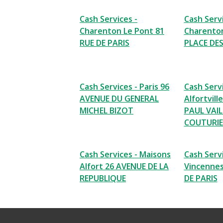
Cash Services -
Cash Servi
Charenton Le Pont 81
Charenton
RUE DE PARIS
PLACE DES
Cash Services - Paris 96
Cash Servi
AVENUE DU GENERAL
Alfortvill
MICHEL BIZOT
PAUL VAI
COUTURIE
Cash Services - Maisons
Cash Servi
Alfort 26 AVENUE DE LA
Vincenne
REPUBLIQUE
DE PARIS