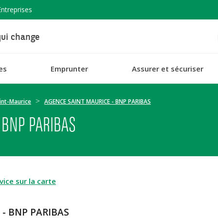
Entreprises
ui change
es
Emprunter
Assurer et sécuriser
int-Maurice
AGENCE SAINT MAURICE - BNP PARIBAS
 BNP PARIBAS
ice sur la carte
 - BNP PARIBAS