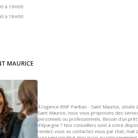
0 à 19H00
0 à 18H00
INT MAURICE
À l'agence BNP Paribas - Saint Maurice, située
Saint Maurice, nous vous proposons des servic
personnels ou professionnels. Besoin d'un prêt 
d'épargne ? Nos conseillers sont à votre disp
rendez-vous ou contactez-nous par chat, mail o
suivi personnalisé ainsi qu'un accompagnement