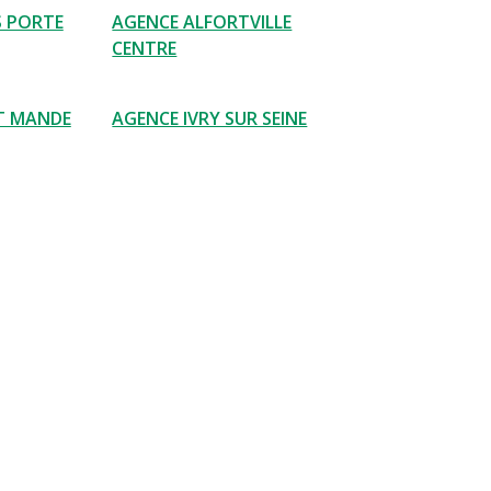
S PORTE
AGENCE ALFORTVILLE
CENTRE
T MANDE
AGENCE IVRY SUR SEINE