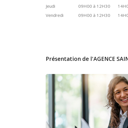
Jeudi
09H00 à 12H30
14H0
Vendredi
09H00 à 12H30
14H0
Présentation de l'AGENCE SA