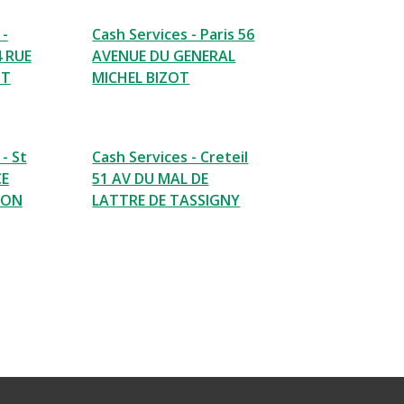
 -
Cash Services - Paris 56
4 RUE
AVENUE DU GENERAL
NT
MICHEL BIZOT
- St
Cash Services - Creteil
CE
51 AV DU MAL DE
EON
LATTRE DE TASSIGNY