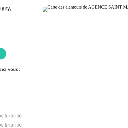
igny,
r
dez-vous :
0 à 18H00
0 à 18H00