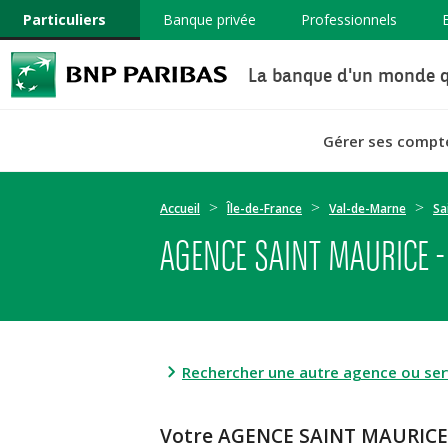
Particuliers
Banque privée
Professionnels
La banque d'un monde q
Gérer ses compt
Accueil
Île-de-France
Val-de-Marne
Sa
AGENCE SAINT MAURICE -
Rechercher une autre agence ou serv
Votre AGENCE SAINT MAURICE