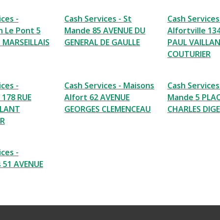
ces -
Cash Services - St
Cash Services
 Le Pont 5
Mande 85 AVENUE DU
Alfortville 13
 MARSEILLAIS
GENERAL DE GAULLE
PAUL VAILLA
COUTURIER
ces -
Cash Services - Maisons
Cash Services 
e 178 RUE
Alfort 62 AVENUE
Mande 5 PLA
LLANT
GEORGES CLEMENCEAU
CHARLES DIG
R
ces -
s 51 AVENUE