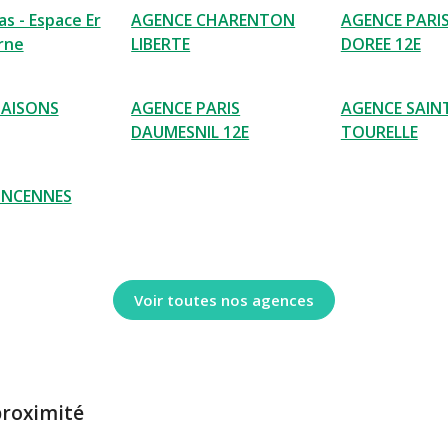
s - Espace Er
AGENCE CHARENTON
AGENCE PARI
rne
LIBERTE
DOREE 12E
AISONS
AGENCE PARIS
AGENCE SAIN
DAUMESNIL 12E
TOURELLE
INCENNES
Voir toutes nos agences
proximité