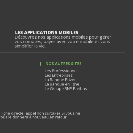
LES APPLICATIONS MOBILES
Découvrez nos applications mobiles pour gérer
vos comptes, payer avec votre mobile et vous
simplifier la vie.
NOS AUTRES SITES
Les Professionnels
Les Entreprises
La Banque Privée
La Banque en ligne
Le Groupe BNP Paribas
 ligne directe (appel non surtaxé). Si vous ne
vous le donnera à nouveau en retour.