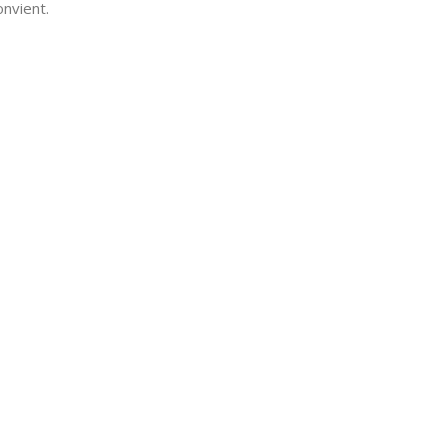
nvient.