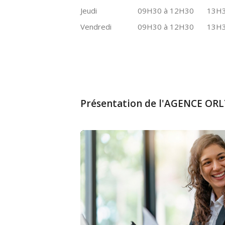
Jeudi
09H30 à 12H30
13H3
Vendredi
09H30 à 12H30
13H3
Présentation de l'AGENCE ORL