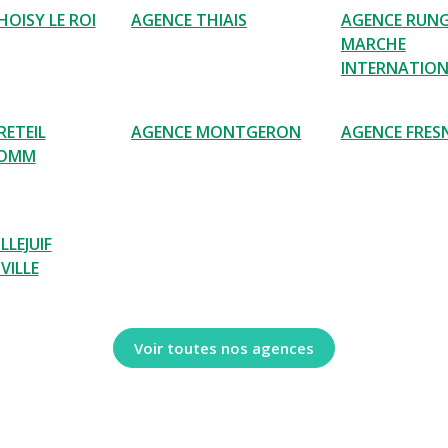
OISY LE ROI
AGENCE THIAIS
AGENCE RUNG
MARCHE
INTERNATIO
RETEIL
AGENCE MONTGERON
AGENCE FRES
COMM
LLEJUIF
VILLE
Voir toutes nos agences