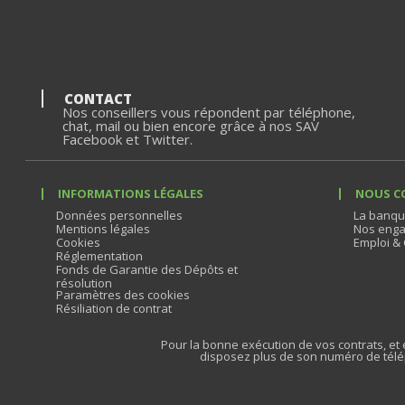
CONTACT
Nos conseillers vous répondent par téléphone,
chat, mail ou bien encore grâce à nos SAV
Facebook et Twitter.
INFORMATIONS LÉGALES
NOUS C
Données personnelles
La banqu
Mentions légales
Nos enga
Cookies
Emploi & 
Réglementation
Fonds de Garantie des Dépôts et
résolution
Paramètres des cookies
Résiliation de contrat
Pour la bonne exécution de vos contrats, et e
disposez plus de son numéro de télé