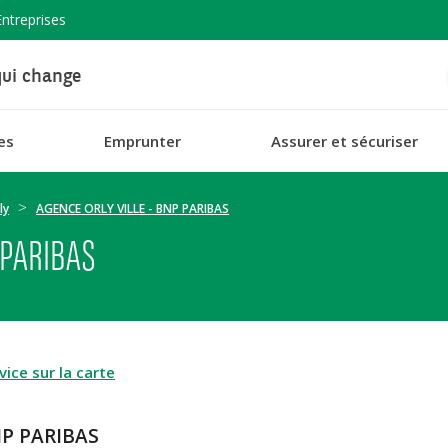
Entreprises
ui change
es
Emprunter
Assurer et sécuriser
ly
AGENCE ORLY VILLE - BNP PARIBAS
 PARIBAS
ice sur la carte
NP PARIBAS