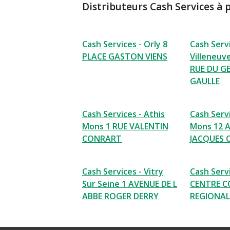
Distributeurs Cash Services à 
Cash Services - Orly 8
Cash Servi
PLACE GASTON VIENS
Villeneuve
RUE DU G
GAULLE
Cash Services - Athis
Cash Servi
Mons 1 RUE VALENTIN
Mons 12 
CONRART
JACQUES 
Cash Services - Vitry
Cash Servi
Sur Seine 1 AVENUE DE L
CENTRE C
ABBE ROGER DERRY
REGIONAL