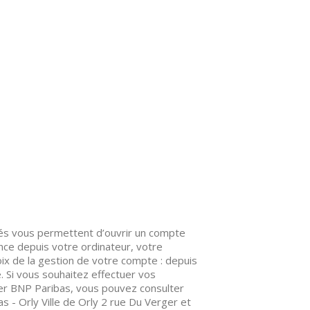
és vous permettent d’ouvrir un compte
ance depuis votre ordinateur, votre
ix de la gestion de votre compte : depuis
e. Si vous souhaitez effectuer vos
er BNP Paribas, vous pouvez consulter
s - Orly Ville de Orly 2 rue Du Verger et