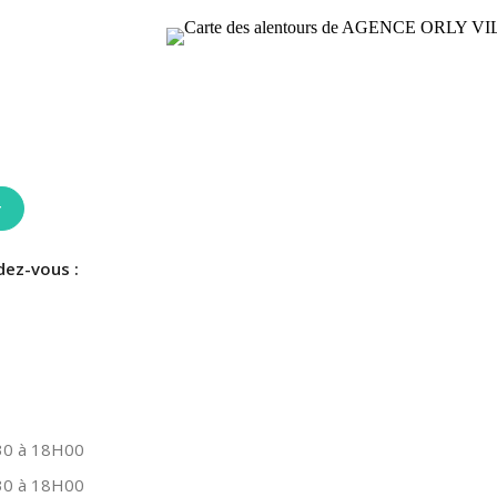
r
dez-vous :
0 à 18H00
0 à 18H00