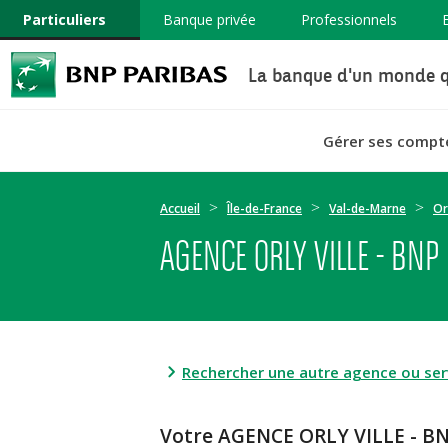
Particuliers
Banque privée
Professionnels
La banque d'un monde q
Gérer ses compt
Accueil
Île-de-France
Val-de-Marne
Or
AGENCE ORLY VILLE - BNP
Rechercher une autre agence ou serv
Votre AGENCE ORLY VILLE - B