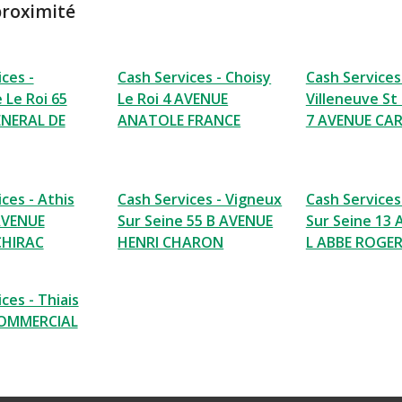
proximité
ces -
Cash Services - Choisy
Cash Services
 Le Roi 65
Le Roi 4 AVENUE
Villeneuve St
ENERAL DE
ANATOLE FRANCE
7 AVENUE CA
ces - Athis
Cash Services - Vigneux
Cash Services 
AVENUE
Sur Seine 55 B AVENUE
Sur Seine 13
CHIRAC
HENRI CHARON
L ABBE ROGE
ces - Thiais
OMMERCIAL