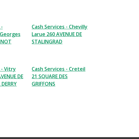
 -
Cash Services - Chevilly
 Georges
Larue 260 AVENUE DE
RNOT
STALINGRAD
- Vitry
Cash Services - Creteil
 AVENUE DE
21 SQUARE DES
R DERRY
GRIFFONS