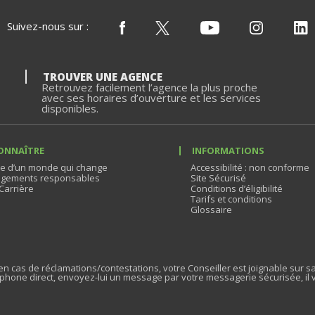
Suivez-nous sur :
TROUVER UNE AGENCE
Retrouvez facilement l’agence la plus proche
avec ses horaires d’ouverture et les services
disponibles.
ONNAÎTRE
INFORMATIONS
e d’un monde qui change
Accessibilité : non conforme
gements responsables
Site Sécurisé
Carrière
Conditions d’éligibilité
Tarifs et conditions
Glossaire
n cas de réclamations/contestations, votre Conseiller est joignable sur sa
phone direct, envoyez-lui un message par votre messagerie sécurisée, il 