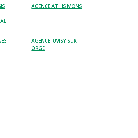
IS
AGENCE ATHIS MONS
NAL
NES
AGENCE JUVISY SUR
ORGE