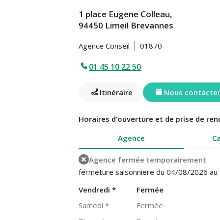
1 place Eugene Colleau,
94450 Limeil Brevannes
Agence Conseil
01870
01 45 10 22 50
Itinéraire
Nous contacte
Horaires d’ouverture et de prise de ren
Agence
Ca
Agence fermée temporairement
fermeture saisonniere du 04/08/2026 au
Vendredi
*
Fermée
Samedi
*
Fermée