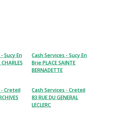
 - Sucy En
Cash Services - Sucy En
E CHARLES
Brie PLACE SAINTE
BERNADETTE
- Creteil
Cash Services - Creteil
ARCHIVES
83 RUE DU GENERAL
LECLERC