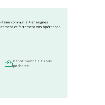
olitaine commun à 4 enseignes
uitement et facilement vos opérations
Dépôt monnaie € sous
pochette