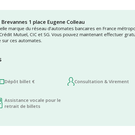
l Brevannes 1 place Eugene Colleau
uvelle marque du réseau d’automates bancaires en France métrop
 Crédit Mutuel, CIC et SG. Vous pouvez maintenant effectuer grat
e sur ces automates.
s
Dépôt billet €
Consultation & Virement
Assistance vocale pour le
retrait de billets