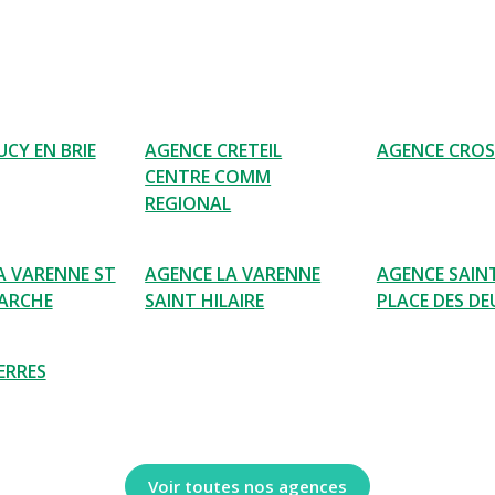
CY EN BRIE
AGENCE CRETEIL
AGENCE CRO
CENTRE COMM
REGIONAL
A VARENNE ST
AGENCE LA VARENNE
AGENCE SAIN
MARCHE
SAINT HILAIRE
PLACE DES DE
ERRES
Voir toutes nos agences