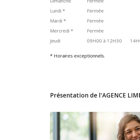
Dimanche
Fermée
Lundi
*
Fermée
Mardi
*
Fermée
Mercredi
*
Fermée
Jeudi
09H00 à 12H30
14H
* Horaires exceptionnels.
Présentation de l'AGENCE LI