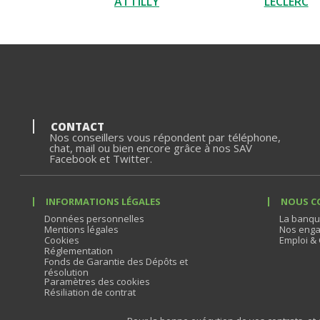
ATTILLY
LECLERC
CONTACT
Nos conseillers vous répondent par téléphone,
chat, mail ou bien encore grâce à nos SAV
Facebook et Twitter.
INFORMATIONS LÉGALES
NOUS C
Données personnelles
La banqu
Mentions légales
Nos enga
Cookies
Emploi & 
Réglementation
Fonds de Garantie des Dépôts et
résolution
Paramètres des cookies
Résiliation de contrat