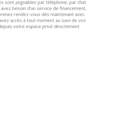
es sont joignables par téléphone, par chat
s avez besoin d’un service de financement,
 prenez rendez-vous dès maintenant avec
 avez accès à tout moment au suivi de vos
depuis votre espace privé directement