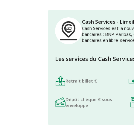
Cash Services - Limei
Cash Services est la no
bancaires : BNP Paribas,
bancaires en libre-servic
Les services du Cash Service
Retrait billet €
Dépôt chèque € sous
enveloppe