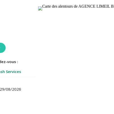
r
dez-vous :
sh Services
 29/08/2026