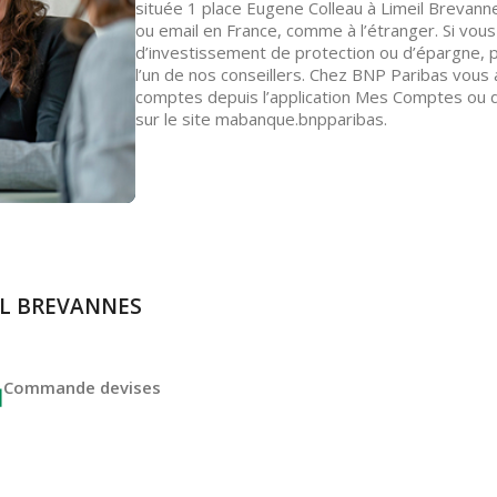
située 1 place Eugene Colleau à Limeil Brevann
ou email en France, comme à l’étranger. Si vou
d’investissement de protection ou d’épargne,
l’un de nos conseillers. Chez BNP Paribas vous
comptes depuis l’application Mes Comptes ou 
sur le site mabanque.bnpparibas.
EIL BREVANNES
Commande devises