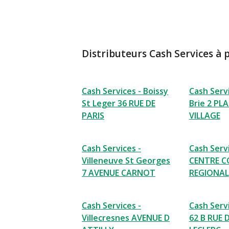
Distributeurs Cash Services à 
Cash Services - Boissy
Cash Servi
St Leger 36 RUE DE
Brie 2 PL
PARIS
VILLAGE
Cash Services -
Cash Servi
Villeneuve St Georges
CENTRE C
7 AVENUE CARNOT
REGIONAL
Cash Services -
Cash Servi
Villecresnes AVENUE D
62 B RUE 