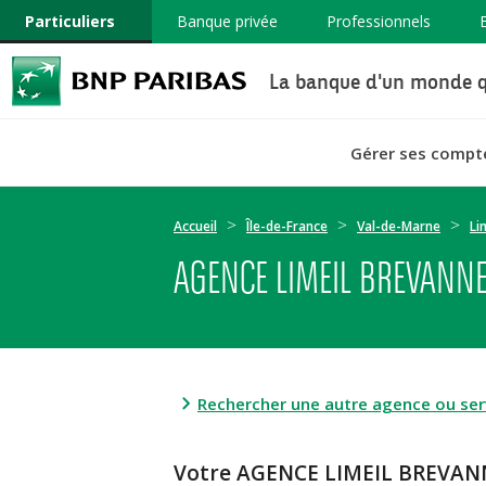
Particuliers
Banque privée
Professionnels
La banque d'un monde q
Gérer ses compt
Accueil
Île-de-France
Val-de-Marne
Li
AGENCE LIMEIL BREVANNE
Rechercher une autre agence ou serv
Votre AGENCE LIMEIL BREVAN