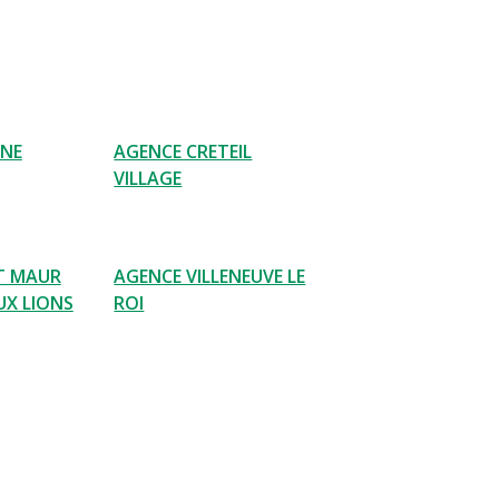
SNE
AGENCE CRETEIL
VILLAGE
T MAUR
AGENCE VILLENEUVE LE
UX LIONS
ROI