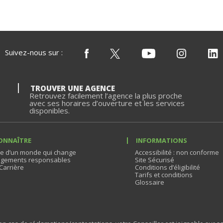
Suivez-nous sur :
TROUVER UNE AGENCE
Retrouvez facilement l’agence la plus proche
avec ses horaires d’ouverture et les services
disponibles.
ONNAÎTRE
INFORMATIONS
e d’un monde qui change
Accessibilité : non conforme
gements responsables
Site Sécurisé
Carrière
Conditions d’éligibilité
Tarifs et conditions
Glossaire