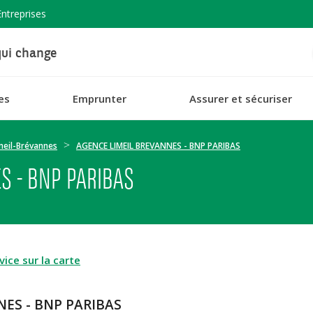
Entreprises
ui change
es
Emprunter
Assurer et sécuriser
meil-Brévannes
AGENCE LIMEIL BREVANNES - BNP PARIBAS
S - BNP PARIBAS
ice sur la carte
NES - BNP PARIBAS