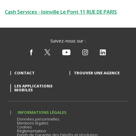
Cash Services - Joinville Le Pont 11 RUE DE PARIS
Suivez-nous sur :
CONTACT
TROUVER UNE AGENCE
LES APPLICATIONS
MOBILES
INFORMATIONS LÉGALES
Données personnelles
Mentions légales
Cookies
Réglementation
Fonds de Garantie des Dépôts et résolution