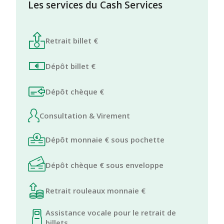
Les services du Cash Services
Retrait billet €
Dépôt billet €
Dépôt chèque €
Consultation & Virement
Dépôt monnaie € sous pochette
Dépôt chèque € sous enveloppe
Retrait rouleaux monnaie €
Assistance vocale pour le retrait de
billets