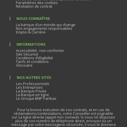
Paramètres des cookies
Résiliation de contrat
NOUS CONNAÎTRE
La banque d’un monde qui change
Nos engagements responsables
Emploi & Carrière
INFORMATIONS
Accessibilité : non conforme
Site Sécurisé
Conditions d’éligibilité
Tarifs et conditions
Glossaire
NOS AUTRES SITES
Les Professionnels
Les Entreprises
La Banque Privée
La Banque en ligne
Le Groupe BNP Paribas
Pour la bonne exécution de vos contrats, et en cas de
réclamations/contestations, votre Conseiller est joignable
sur sa ligne directe (appel non surtaxé). Si vous ne disposez
plus de son numéro de téléphone direct, envoyez-lui un
message par votre messagerie sécurisée, il vous le donnera