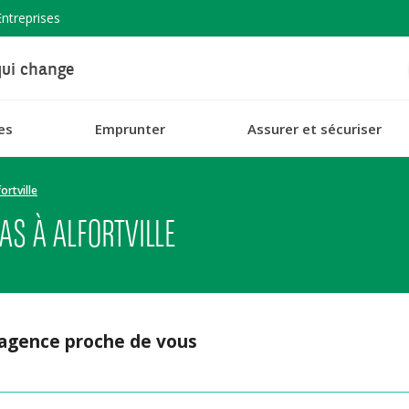
Entreprises
ui change
es
Emprunter
Assurer et sécuriser
fortville
S À ALFORTVILLE
 agence proche de vous