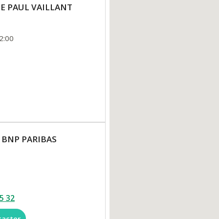
 RUE PAUL VAILLANT
2:00
 BNP PARIBAS
5 32
tacter