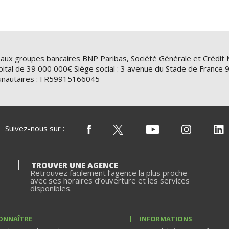
 aux groupes bancaires BNP Paribas, Société Générale et Crédit 
ital de 39 000 000€ Siège social : 3 avenue du Stade de Franc
nautaires : FR59915166045
Suivez-nous sur :
TROUVER UNE AGENCE
Retrouvez facilement l’agence la plus proche
avec ses horaires d’ouverture et les services
disponibles.
ONNAÎTRE
INFORMATIONS