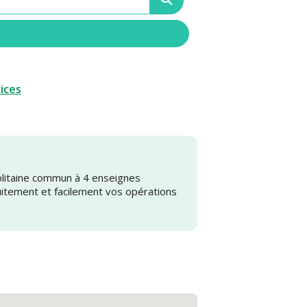
vices
olitaine commun à 4 enseignes
uitement et facilement vos opérations