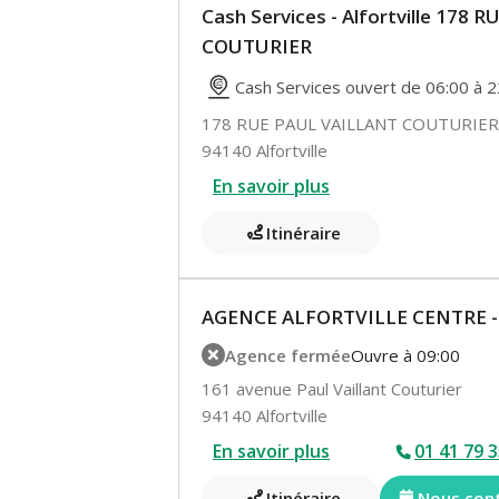
Cash Services - Alfortville 178
COUTURIER
Cash Services ouvert de 06:00 à 2
178 RUE PAUL VAILLANT COUTURIER
94140 Alfortville
En savoir plus
Itinéraire
AGENCE ALFORTVILLE CENTRE -
Agence fermée
Ouvre à 09:00
161 avenue Paul Vaillant Couturier
94140 Alfortville
En savoir plus
01 41 79 3
Itinéraire
Nous con