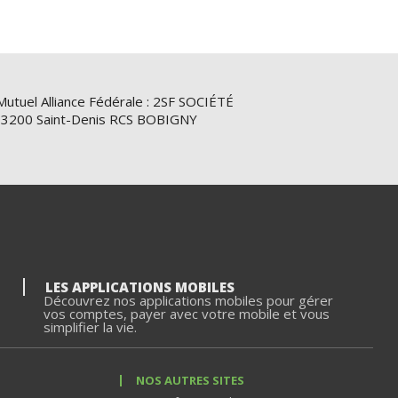
Mutuel Alliance Fédérale : 2SF SOCIÉTÉ
e 93200 Saint-Denis RCS BOBIGNY
LES APPLICATIONS MOBILES
Découvrez nos applications mobiles pour gérer
vos comptes, payer avec votre mobile et vous
simplifier la vie.
NOS AUTRES SITES