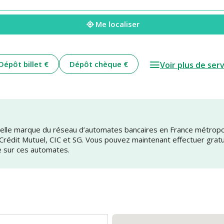
Me localiser
Dépôt billet €
Dépôt chèque €
Voir plus de ser
uvelle marque du réseau d’automates bancaires en France métrop
 Crédit Mutuel, CIC et SG. Vous pouvez maintenant effectuer grat
e sur ces automates.