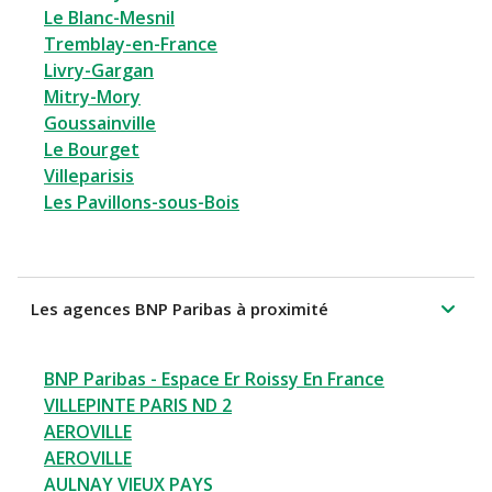
Le Blanc-Mesnil
Tremblay-en-France
Livry-Gargan
Mitry-Mory
Goussainville
Le Bourget
Villeparisis
Les Pavillons-sous-Bois
Les agences BNP Paribas à proximité
BNP Paribas - Espace Er Roissy En France
VILLEPINTE PARIS ND 2
AEROVILLE
AEROVILLE
AULNAY VIEUX PAYS