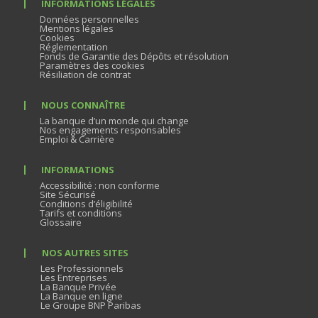
INFORMATIONS LÉGALES
Données personnelles
Mentions légales
Cookies
Réglementation
Fonds de Garantie des Dépôts et résolution
Paramètres des cookies
Résiliation de contrat
NOUS CONNAÎTRE
La banque d’un monde qui change
Nos engagements responsables
Emploi & Carrière
INFORMATIONS
Accessibilité : non conforme
Site Sécurisé
Conditions d’éligibilité
Tarifs et conditions
Glossaire
NOS AUTRES SITES
Les Professionnels
Les Entreprises
La Banque Privée
La Banque en ligne
Le Groupe BNP Paribas