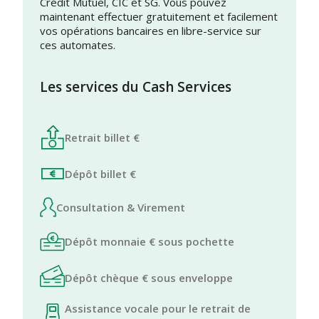
Crédit Mutuel, CIC et SG. Vous pouvez
maintenant effectuer gratuitement et facilement
vos opérations bancaires en libre-service sur
ces automates.
Les services du Cash Services
Retrait billet €
Dépôt billet €
Consultation & Virement
Dépôt monnaie € sous pochette
Dépôt chèque € sous enveloppe
Assistance vocale pour le retrait de