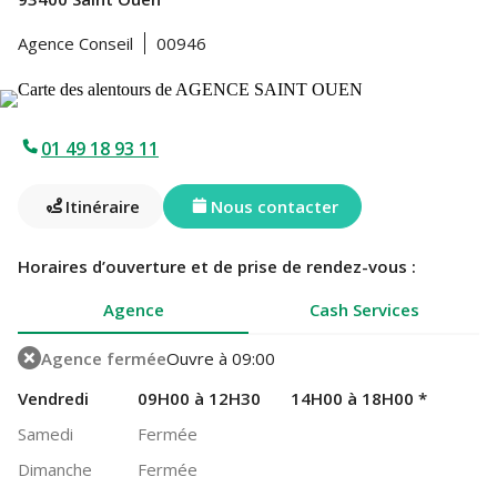
Agence Conseil
00946
01 49 18 93 11
Itinéraire
Nous contacter
Horaires d’ouverture et de prise de rendez-vous :
Agence
Cash Services
Agence fermée
Ouvre à 09:00
Vendredi
09H00 à 12H30
14H00 à 18H00
*
Samedi
Fermée
Dimanche
Fermée