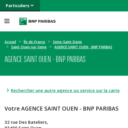
Particuliers
Banque privée
Professionnels
Entreprises
Accueil
Île-de-France
Seine-Saint-Denis
Saint-Ouen-sur-Seine
AGENCE SAINT OUEN - BNP PARIBAS
AGENCE SAINT OUEN - BNP PARIBAS
Rechercher une autre agence ou service sur la carte
Votre AGENCE SAINT OUEN - BNP PARIBAS
32 rue Des Bateliers,
93400 Saint Ouen