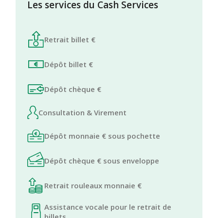
Les services du Cash Services
Retrait billet €
Dépôt billet €
Dépôt chèque €
Consultation & Virement
Dépôt monnaie € sous pochette
Dépôt chèque € sous enveloppe
Retrait rouleaux monnaie €
Assistance vocale pour le retrait de
billets